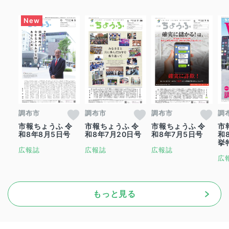
調布市
調布市
調布市
調
市報ちょうふ 令
市報ちょうふ 令
市報ちょうふ 令
市
和8年8月5日号
和8年7月20日号
和8年7月5日号
和
挙
広報誌
広報誌
広報誌
広
もっと見る