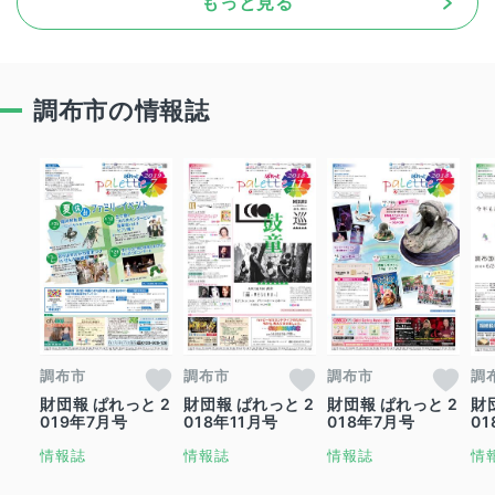
もっと見る
調布市の情報誌
調布市
調布市
調布市
調
財団報 ぱれっと 2
財団報 ぱれっと 2
財団報 ぱれっと 2
財
019年7月号
018年11月号
018年7月号
0
情報誌
情報誌
情報誌
情