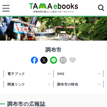
調布市
電子ブック
SNS
関連リンク
調布市の特色
調布市の広報誌