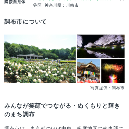
隣接自治体
谷区
神奈川県：川崎市
調布市について
写真提供：調布市
みんなが笑顔でつながる・ぬくもりと輝き
のまち調布
調布市は、東京都のほぼ中央、多摩地区の南東部に