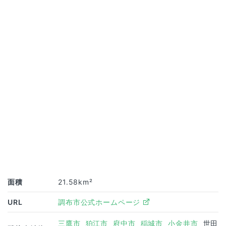
面積
21.58km²
URL
調布市公式ホームページ
三鷹市
狛江市
府中市
稲城市
小金井市
世田