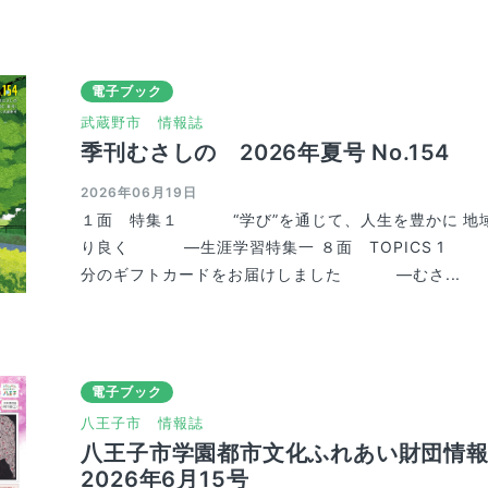
電子ブック
武蔵野市
情報誌
季刊むさしの 2026年夏号 No.154
2026年06月19日
１面 特集１ “学び”を通じて、人生を豊かに 地
り良く ―生涯学習特集一 ８面 TOPICS 1 
分のギフトカードをお届けしました ―むさ...
電子ブック
八王子市
情報誌
八王子市学園都市文化ふれあい財団情報
2026年6月15号