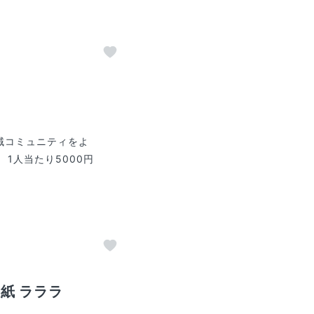
域コミュニティをよ
1人当たり5000円
紙 ラララ