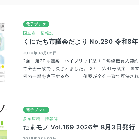
電子ブック
国立市
情報誌
くにたち市議会だより No.280 令和8
2026年08月05日
2面 第39号議案 ハイブリッド型ＩＰ無線機買入
て全会一致で可決されました。 2面 第41号議案 国
例の一部を改正する条 例案が全会一致で可決されま
電子ブック
多摩広域
情報誌
たまモノ Vol.169 2026年 8月3日発行
2026年08月03日