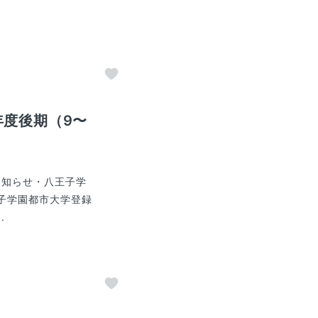
年度後期（9〜
お知らせ・八王子学
王子学園都市大学登録
.