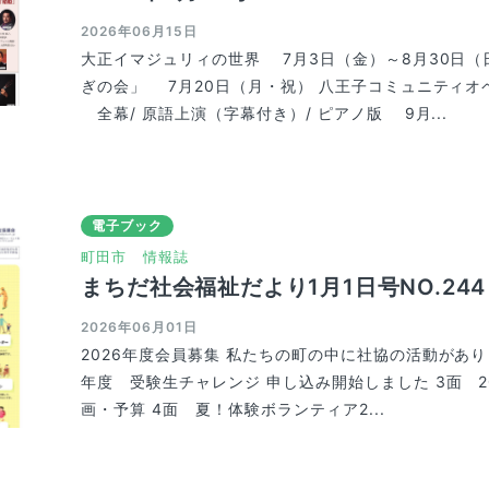
2026年06月15日
大正イマジュリィの世界 7月3日（金）～8月30日（日
ぎの会」 7月20日（月・祝） 八王子コミュニティオペ
全幕/ 原語上演（字幕付き）/ ピアノ版 9月...
電子ブック
町田市
情報誌
まちだ社会福祉だより1月1日号NO.244
2026年06月01日
2026年度会員募集 私たちの町の中に社協の活動があり
年度 受験生チャレンジ 申し込み開始しました 3面 2
画・予算 4面 夏！体験ボランティア2...