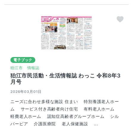
電子ブック
狛江市
情報誌
狛江市民活動・生活情報誌 わっこ 令和8年3
月号
2026年03月01日
ニーズに合わせ多様な施設 住まい 特別養護老人ホー
ム サービス付き高齢者向け住宅 有料老人ホーム
軽費老人ホーム 認知症高齢者グループホーム シル
バーピア 介護医療院 老人保健施設 ...