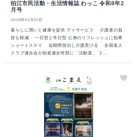
狛江市民活動・生活情報誌 わっこ 令和8年2
月号
2026年02月01日
暮らしに潤いと健康を提供 デイサービス 介護者の負
担も軽減 一日型と半日型 心身のリフレッシュに効果
ショートステイ 短期間宿泊し介護受ける 全国老人
クラブ連合会が狛老連女性部に「活動賞」 ２...