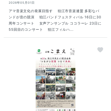
2026年05月01日
アマ音楽文化の発展目指す 狛江市音楽連盟 多彩なバ
ンドが音の競演 狛江バンドフェスティバル 16日に30
周年コンサート 女声アンサンブル ココラーレ 23日に
55回目のコンサート 狛江フィルハ...