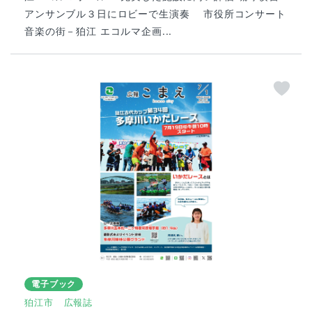
アンサンブル３日にロビーで生演奏 市役所コンサート
音楽の街－狛江 エコルマ企画...
電子ブック
狛江市
広報誌