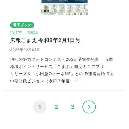
電子ブック
狛江市
広報誌
広報こまえ 令和8年2月1日号
2026年02月01日
狛江の魅力フォトコンテスト2025 受賞作発表 2面
地域ポイントサービス「こまポ」防災ミニアプリ
リリース＆「小田急OオーネNE」とのID連携開始 3面
中期財政ビジョン（令和７年度ロー...
1
2
3