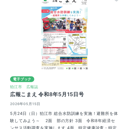
電子ブック
狛江市
広報誌
広報こまえ 令和8年5月15日号
2026年05月15日
5月24日（日）狛江市 総合水防訓練を実施！避難所を体
験してみよう～ 2面 部の方針 3面 令和8年経済セ
ンサス活動調査を実施します 4面 特定健康診査・特定