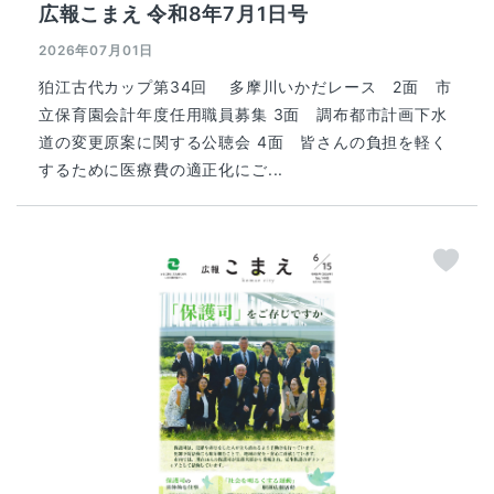
広報こまえ 令和8年7月1日号
2026年07月01日
狛江古代カップ第34回 多摩川いかだレース 2面 市
立保育園会計年度任用職員募集 3面 調布都市計画下水
道の変更原案に関する公聴会 4面 皆さんの負担を軽く
するために医療費の適正化にご...