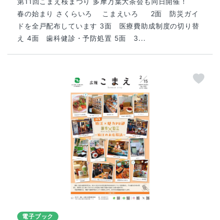
第11回こまえ桜まつり 多摩万葉大茶会も同日開催！
春の始まり さくらいろ こまえいろ 2面 防災ガイ
ドを全戸配布しています 3面 医療費助成制度の切り替
え 4面 歯科健診・予防処置 5面 3...
電子ブック