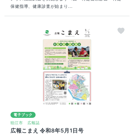
保健指導、健康診査が始まり...
電子ブック
狛江市
広報誌
広報こまえ 令和8年5月1日号