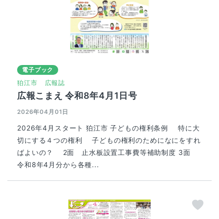
電子ブック
狛江市
広報誌
広報こまえ 令和8年4月1日号
2026年04月01日
2026年4月スタート 狛江市 子どもの権利条例 特に大
切にする４つの権利 子どもの権利のためになにをすれ
ばよいの？ 2面 止水板設置工事費等補助制度 3面
令和8年4月分から各種...