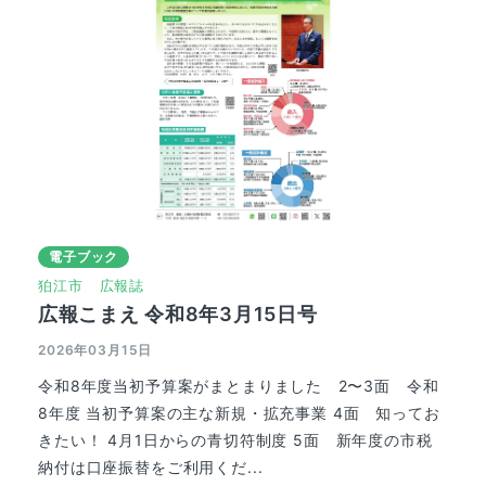
電子ブック
狛江市
広報誌
広報こまえ 令和8年3月15日号
2026年03月15日
令和8年度当初予算案がまとまりました 2〜3面 令和
8年度 当初予算案の主な新規・拡充事業 4面 知ってお
きたい！ 4月1日からの青切符制度 5面 新年度の市税
納付は口座振替をご利用くだ...