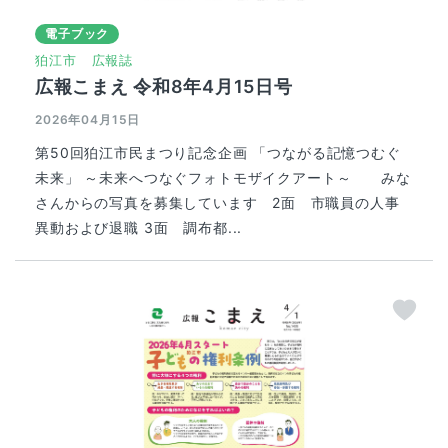
電子ブック
狛江市
広報誌
広報こまえ 令和8年4月15日号
2026年04月15日
第50回狛江市民まつり記念企画 「つながる記憶つむぐ
未来」 ～未来へつなぐフォトモザイクアート～ みな
さんからの写真を募集しています 2面 市職員の人事
異動および退職 3面 調布都...