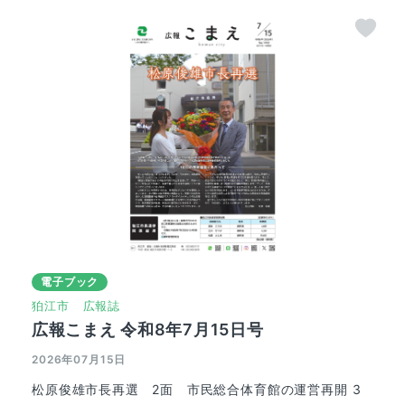
電子ブック
狛江市
広報誌
広報こまえ 令和8年7月15日号
2026年07月15日
松原俊雄市長再選 2面 市民総合体育館の運営再開 3