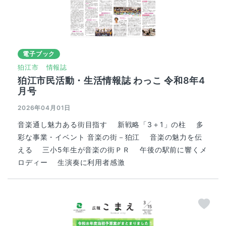
電子ブック
狛江市
情報誌
狛江市民活動・生活情報誌 わっこ 令和8年4
月号
2026年04月01日
音楽通し魅力ある街目指す 新戦略「3＋1」の柱 多
彩な事業・イベント 音楽の街－狛江 音楽の魅力を伝
える 三小5年生が音楽の街ＰＲ 午後の駅前に響くメ
ロディー 生演奏に利用者感激