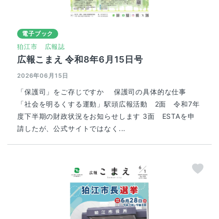
電子ブック
狛江市
広報誌
広報こまえ 令和8年6月15日号
2026年06月15日
「保護司」をご存じですか 保護司の具体的な仕事
「社会を明るくする運動」駅頭広報活動 2面 令和7年
度下半期の財政状況をお知らせします 3面 ESTAを申
請したが、公式サイトではなく...