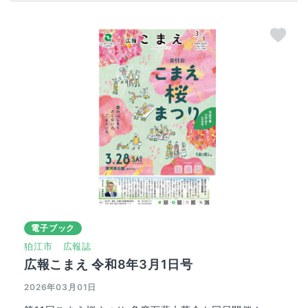
電子ブック
狛江市
広報誌
広報こまえ 令和8年3月1日号
2026年03月01日