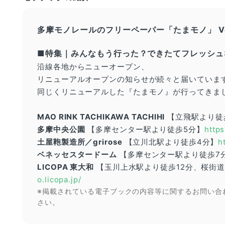
多摩モノレールのフリーペーパー「たまモノ」
V
■特集｜みんなもう行った？できたてフレッシュ
沿線各地からニューオープン、
リニューアルオープンの知らせが続々と届いていま
同じくリニューアルした『たまモノ』が行ってきま
MAO RINK TACHIKAWA TACHIHI
【立飛駅より徒
多摩中央公園
【多摩センター駅より徒歩5分】
https
土屋鞄製造所／grirose
【立川北駅より徒歩4分】
h
ベネッセスタードーム
【多摩センター駅より徒歩7
LICOPA 東大和
【玉川上水駅より徒歩12分、桜街道
o.licopa.jp/
※掲載されている電子ブックの内容等に関するお問い合
さい。