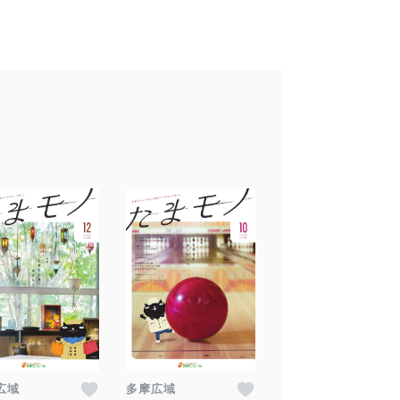
広域
多摩広域