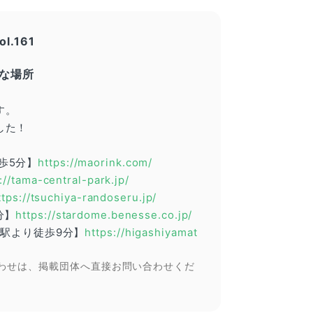
ol.161
な場所
す。
した！
歩5分】
https://maorink.com/
://tama-central-park.jp/
ttps://tsuchiya-randoseru.jp/
分】
https://stardome.benesse.co.jp/
駅より徒歩9分】
https://higashiyamat
わせは、掲載団体へ直接お問い合わせくだ