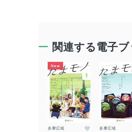
関連する電子ブ
多摩広域
多摩広域