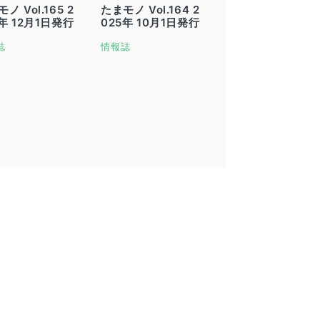
ノ Vol.165 2
たまモノ Vol.164 2
5年 12月1日発行
025年 10月1日発行
誌
情報誌