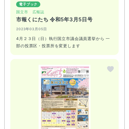
電子ブック
国立市
広報誌
市報くにたち 令和5年3月5日号
2023年03月05日
4月２３日（日）執行国立市議会議員選挙から 一
部の投票区・投票所を変更します