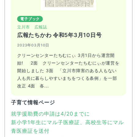
電子ブック
立川市
広報誌
広報たちかわ 令和5年3月10日号
2023年03月10日
クリーンセンターたちむにぃ 3月1日から運営開
始! 2面 クリーンセンターたちむにぃが運営を
開始しました 3面 「立川市障害のある人もない
人も共に暮らしやすいまちをつくる条例」を一部
改正 4面 各...
子育て情報ページ
就学援助費の申請は4/20までに
新小学1年生にマル子医療証、高校生等にマル
青医療証を送付