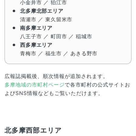
小金井市
／
狛江市
北多摩北部エリア
清瀬市
／
東久留米市
南多摩エリア
八王子市
／
町田市
／
稲城市
西多摩エリア
青梅市
／
福生市
／
あきる野市
広報誌掲載後、順次情報が追加されます。
多摩地域の市町村ページ
で各市町村の公式サイトお
よびSNS情報などもご覧いただけます。
北多摩西部エリア