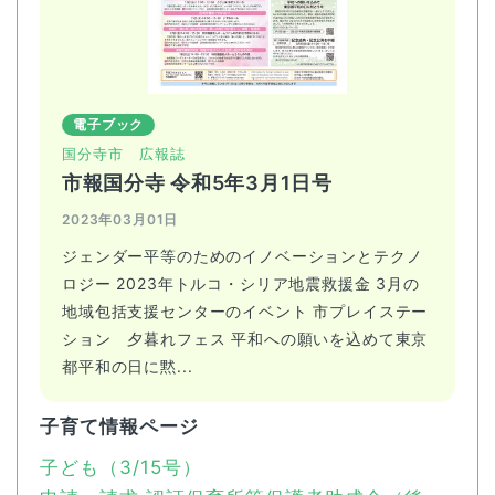
電子ブック
国分寺市
広報誌
市報国分寺 令和5年3月1日号
2023年03月01日
ジェンダー平等のためのイノベーションとテクノ
ロジー 2023年トルコ・シリア地震救援金 3月の
地域包括支援センターのイベント 市プレイステー
ション 夕暮れフェス 平和への願いを込めて東京
都平和の日に黙...
子育て情報ページ
子ども（3/15号）