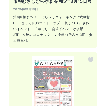
市報むさしむらやま 令和5年3月15日号
2023年03月15日
第8回桜まつり ぶら～りウォーキングin武蔵村
山 さくら回廊ライトアップ 桜まつりにぎわ
いイベント 3年ぶりに会場イベントが復活！
2面 今後のコロナワクチン接種の見込み 3面 参
加費無料...