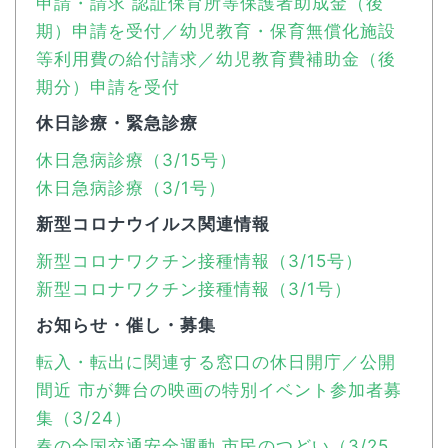
申請・請求 認証保育所等保護者助成金（後
期）申請を受付／幼児教育・保育無償化施設
等利用費の給付請求／幼児教育費補助金（後
期分）申請を受付
休日診療・緊急診療
休日急病診療（3/15号）
休日急病診療（3/1号）
新型コロナウイルス関連情報
新型コロナワクチン接種情報（3/15号）
新型コロナワクチン接種情報（3/1号）
お知らせ・催し・募集
転入・転出に関連する窓口の休日開庁／公開
間近 市が舞台の映画の特別イベント参加者募
集（3/24）
春の全国交通安全運動 市民のつどい（3/25