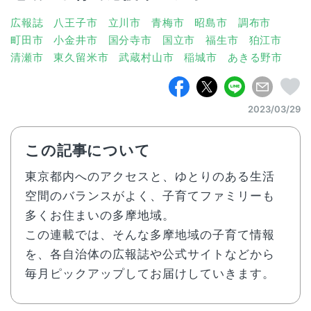
広報誌
八王子市
立川市
青梅市
昭島市
調布市
町田市
小金井市
国分寺市
国立市
福生市
狛江市
清瀬市
東久留米市
武蔵村山市
稲城市
あきる野市
2023/03/29
この記事について
東京都内へのアクセスと、ゆとりのある生活
空間のバランスがよく、子育てファミリーも
多くお住まいの多摩地域。
この連載では、そんな多摩地域の子育て情報
を、各自治体の広報誌や公式サイトなどから
毎月ピックアップしてお届けしていきます。