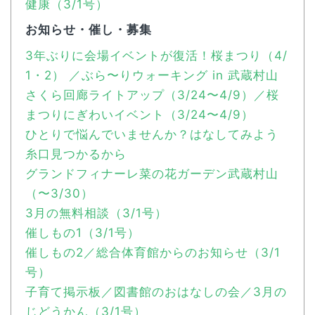
健康（3/1号）
お知らせ・催し・募集
3年ぶりに会場イベントが復活！桜まつり（4/
1・2） ／ぶら〜りウォーキング in 武蔵村山
さくら回廊ライトアップ（3/24〜4/9）／桜
まつりにぎわいイベント（3/24〜4/9）
ひとりで悩んでいませんか？はなしてみよう
糸口見つかるから
グランドフィナーレ菜の花ガーデン武蔵村山
（〜3/30）
3月の無料相談（3/1号）
催しもの1（3/1号）
催しもの2／総合体育館からのお知らせ（3/1
号）
子育て掲示板／図書館のおはなしの会／3月の
じどうかん（3/1号）