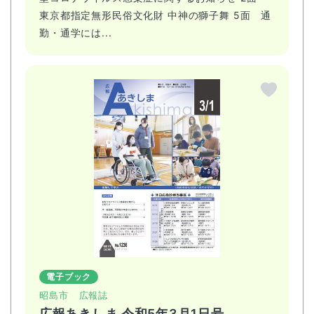
東京都指定無形民俗文化財 中神の獅子舞 5面 通
勤・通学には...
電子ブック
昭島市
広報誌
広報あきしま 令和5年3月1日号