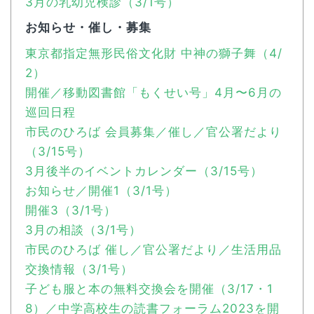
3月の乳幼児検診（3/1号）
お知らせ・催し・募集
東京都指定無形民俗文化財 中神の獅子舞（4/
2）
開催／移動図書館「もくせい号」4月〜6月の
巡回日程
市民のひろば 会員募集／催し／官公署だより
（3/15号）
3月後半のイベントカレンダー（3/15号）
お知らせ／開催1（3/1号）
開催3（3/1号）
3月の相談（3/1号）
市民のひろば 催し／官公署だより／生活用品
交換情報（3/1号）
子ども服と本の無料交換会を開催（3/17・1
8）／中学高校生の読書フォーラム2023を開