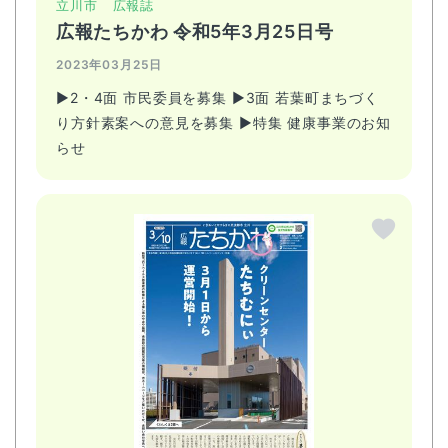
立川市
広報誌
広報たちかわ 令和5年3月25日号
2023年03月25日
▶2・4面 市民委員を募集 ▶3面 若葉町まちづく
り方針素案への意見を募集 ▶特集 健康事業のお知
らせ