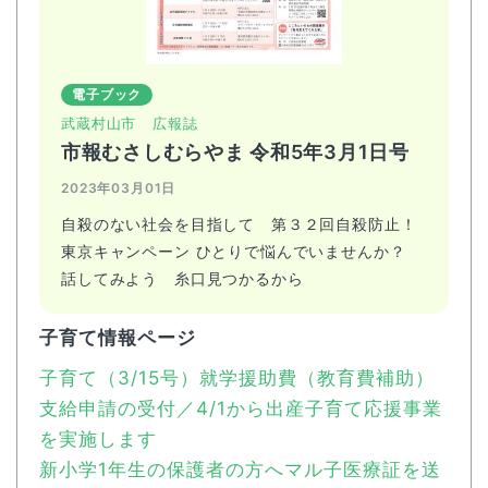
電子ブック
武蔵村山市
広報誌
市報むさしむらやま 令和5年3月1日号
2023年03月01日
自殺のない社会を目指して 第３２回自殺防止！
東京キャンペーン ひとりで悩んでいませんか？
話してみよう 糸口見つかるから
子育て情報ページ
子育て（3/15号）就学援助費（教育費補助）
支給申請の受付／4/1から出産子育て応援事業
を実施します
新小学1年生の保護者の方へマル子医療証を送