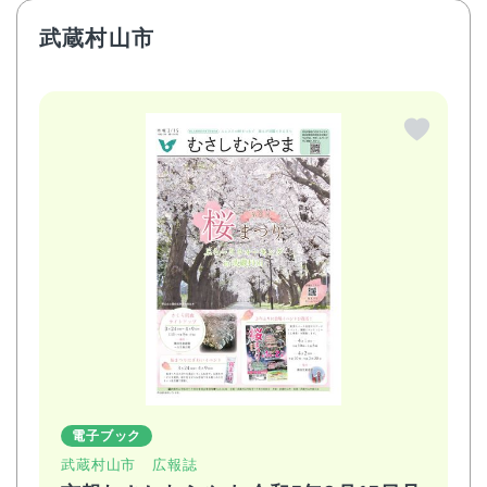
武蔵村山市
電子ブック
武蔵村山市
広報誌