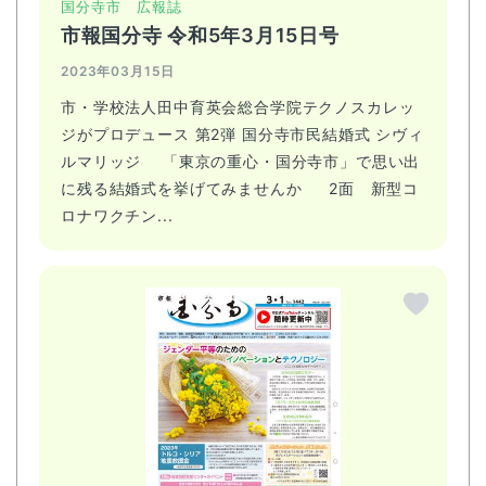
国分寺市
広報誌
市報国分寺 令和5年3月15日号
2023年03月15日
市・学校法人田中育英会総合学院テクノスカレッ
ジがプロデュース 第2弾 国分寺市民結婚式 シヴィ
ルマリッジ 「東京の重心・国分寺市」で思い出
に残る結婚式を挙げてみませんか 2面 新型コ
ロナワクチン...