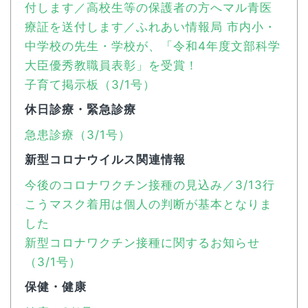
付します／高校生等の保護者の方へマル青医
療証を送付します／ふれあい情報局 市内小・
中学校の先生・学校が、「令和4年度文部科学
大臣優秀教職員表彰」を受賞！
子育て掲示板（3/1号）
休日診療・緊急診療
急患診療（3/1号）
新型コロナウイルス関連情報
今後のコロナワクチン接種の見込み／3/13行
こうマスク着用は個人の判断が基本となりま
した
新型コロナワクチン接種に関するお知らせ
（3/1号）
保健・健康