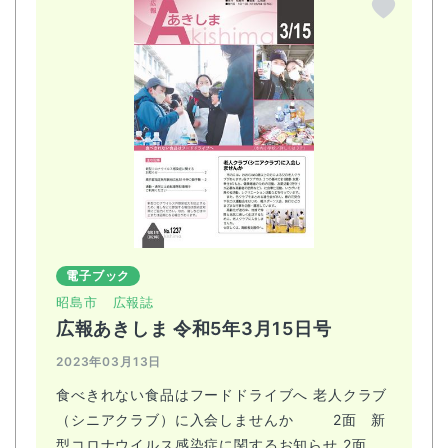
電子ブック
昭島市
広報誌
広報あきしま 令和5年3月15日号
2023年03月13日
食べきれない食品はフードドライブへ 老人クラブ
（シニアクラブ）に入会しませんか 2面 新
型コロナウイルス感染症に関するお知らせ 2面