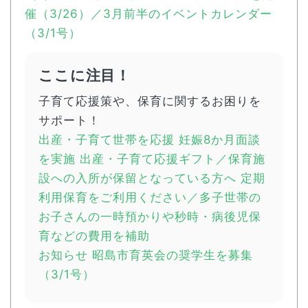
催（3/26）／3月前半のイベントカレンダー
（3/1号）
ここに注目！
子育て応援策や、保育に関するお困りを
サポート！
出産・子育て世帯を応援 妊娠8か月面談
を実施 出産・子育て応援ギフト／保育施
設への入所が保留となっている方へ 定期
利用保育をご利用ください／多子世帯の
お子さんの一時預かりや秒時・病後児保
育などの費用を補助
お知らせ 昭島市育英会の奨学生を募集
（3/1号）