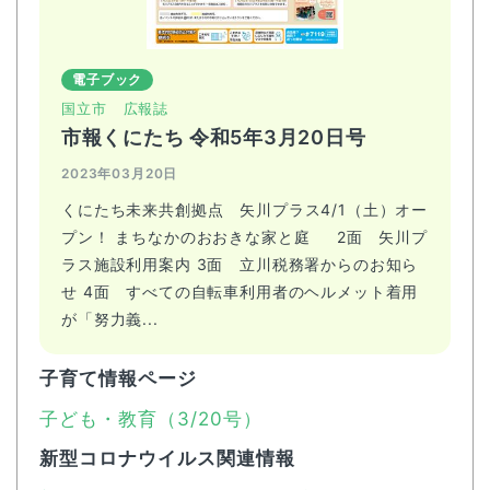
電子ブック
国立市
広報誌
市報くにたち 令和5年3月20日号
2023年03月20日
くにたち未来共創拠点 矢川プラス4/1（土）オー
プン！ まちなかのおおきな家と庭 2面 矢川プ
ラス施設利用案内 3面 立川税務署からのお知ら
せ 4面 すべての自転車利用者のヘルメット着用
が「努力義...
子育て情報ページ
子ども・教育（3/20号）
新型コロナウイルス関連情報