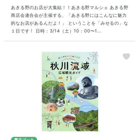
あきる野のお店が大集結！！あきる野マルシェ あきる野
商店会連合会が主催する、「あきる野にはこんなに魅力
的なお店があるんだよ！」 ということを「みせるの」な
１日です！ 日時：3/14（土）10：00〜1...
電子ブック