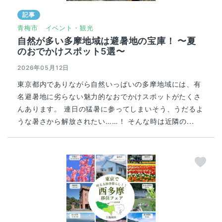
記事
青梅市
イベント・観光
自然が多い多摩地域は避暑地の宝庫！ 〜夏
のおでかけスポット5選〜
2026年05月12日
東京都内でありながら自然いっぱいの多摩地域には、有
名避暑地に劣らない魅力的なおでかけスポットがたくさ
んあります。 連日の猛暑に参ってしまいそう、うだるよ
うな暑さから解放されたい……！ そんな時は近隣の...