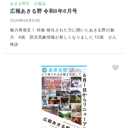
あきる野市
広報誌
広報あきる野 令和8年6月号
2026年06月01日
魅力再発見！ 特集 移住された方に聞いたあきる野の魅
力 4面 防災気象情報が新しくなりました 10面 がん
検診