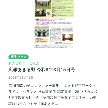
電子ブック
あきる野市
広報誌
広報あきる野 令和8年3月15日号
2026年03月15日
第16期森の子コレンジャー募集！ あきる野市ワーク・
ライフ・バランス 推進事業所 認定事業 2面・3面令和
8年度教育方針 4面「物価高対応子育て応援手当」の申
請はお済みですか 4面あきる...