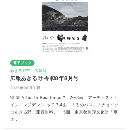
電子ブック
あきる野市
広報誌
広報あきる野 令和8年8月号
2026年08月01日
特 集 Artist In Residence ? 2〜3面 アーティスト・
イン・レジデンス って ? 4面 「るのバス」「チョイソ
コあきる野」運賃無料デー 5面 東京都無形文化財「軍
道...