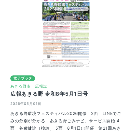
電子ブック
あきる野市
広報誌
広報あきる野 令和8年5月1日号
2026年05月01日
あきる野環境フェスティバル2026開催 2面 LINEでご
みの分別が分かる「あきる野ごみナビ」サービス開始 4
面 各種健診（検診） 5面 8月1日㈯開催 第21回あき