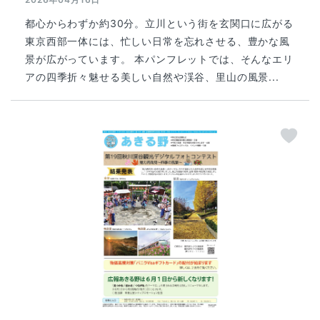
都心からわずか約30分。立川という街を玄関口に広がる
東京西部一体には、忙しい日常を忘れさせる、豊かな風
景が広がっています。 本パンフレットでは、そんなエリ
アの四季折々魅せる美しい自然や渓谷、里山の風景...