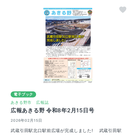
電子ブック
あきる野市
広報誌
広報あきる野 令和8年2月15日号
2026年02月15日
武蔵引田駅北口駅前広場が完成しました! 武蔵引田駅