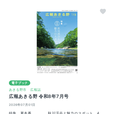
電子ブック
あきる野市
広報誌
広報あきる野 令和8年7月号
2026年07月01日
特集 夏本番 秋川渓谷と魅力のスポット 4