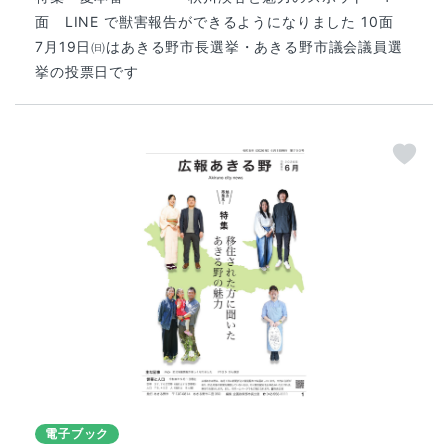
面 LINE で獣害報告ができるようになりました 10面
7月19日㈰はあきる野市長選挙・あきる野市議会議員選
挙の投票日です
電子ブック