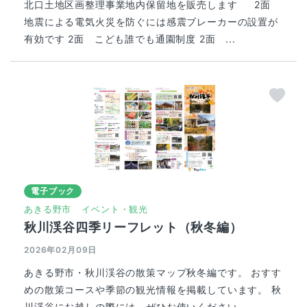
北口土地区画整理事業地内保留地を販売します 2面
地震による電気火災を防ぐには感震ブレーカーの設置が
有効です 2面 こども誰でも通園制度 2面 ...
電子ブック
あきる野市
イベント・観光
秋川渓谷四季リーフレット（秋冬編）
2026年02月09日
あきる野市・秋川渓谷の散策マップ秋冬編です。 おすす
めの散策コースや季節の観光情報を掲載しています。 秋
川渓谷にお越しの際には、ぜひお使いください。