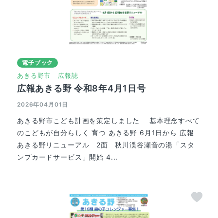
電子ブック
あきる野市
広報誌
広報あきる野 令和8年4月1日号
2026年04月01日
あきる野市こども計画を策定しました 基本理念すべて
のこどもが自分らしく 育つ あきる野 6月1日から 広報
あきる野リニューアル 2面 秋川渓谷瀬音の湯「スタ
ンプカードサービス」開始 4...