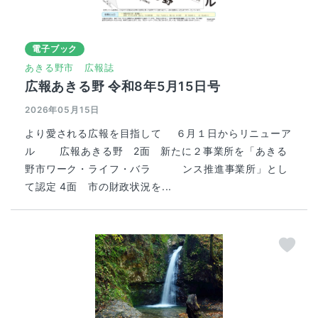
電子ブック
あきる野市
広報誌
広報あきる野 令和8年5月15日号
2026年05月15日
より愛される広報を目指して ６月１日からリニューア
ル 広報あきる野 2面 新たに２事業所を「あきる
野市ワーク・ライフ・バラ ンス推進事業所」とし
て認定 4面 市の財政状況を...