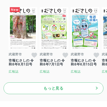
武蔵野市
武蔵野市
武蔵野市
武
市報むさしの 令
市報むさしの 令
市報むさしの 令
市
和8年8月1日号
和8年7月1日号
和8年6月15日号
和
広報誌
広報誌
広報誌
広
もっと見る