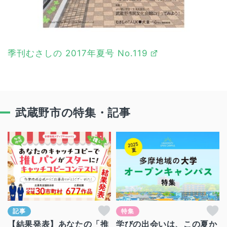
季刊むさしの 2017年夏号 No.119
武蔵野市の特集・記事
記事
特集
【結果発表】あなたの「推
学びの出会いは、この夏か