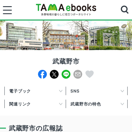
武蔵野市
電子ブック
SNS
関連リンク
武蔵野市の特色
武蔵野市の広報誌