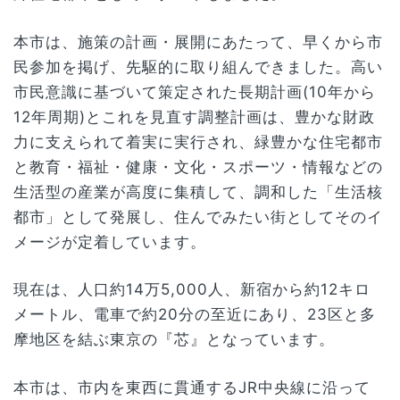
本市は、施策の計画・展開にあたって、早くから市
民参加を掲げ、先駆的に取り組んできました。高い
市民意識に基づいて策定された長期計画(10年から
12年周期)とこれを見直す調整計画は、豊かな財政
力に支えられて着実に実行され、緑豊かな住宅都市
と教育・福祉・健康・文化・スポーツ・情報などの
生活型の産業が高度に集積して、調和した「生活核
都市」として発展し、住んでみたい街としてそのイ
メージが定着しています。
現在は、人口約14万5,000人、新宿から約12キロ
メートル、電車で約20分の至近にあり、23区と多
摩地区を結ぶ東京の『芯』となっています。
本市は、市内を東西に貫通するJR中央線に沿って