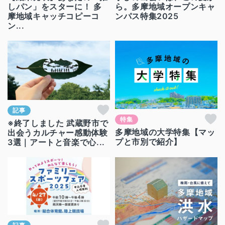
しパン」をスターに！ 多
ら。多摩地域オープンキャ
摩地域キャッチコピーコ
ンパス特集2025
ン...
記事
特集
※終了しました 武蔵野市で
多摩地域の大学特集【マッ
出会うカルチャー感動体験
プと市別で紹介】
3選｜アートと音楽で心...