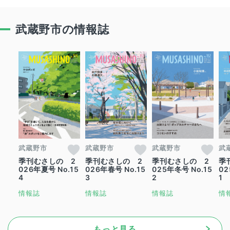
武蔵野市の情報誌
武蔵野市
武蔵野市
武蔵野市
武
季刊むさしの 2
季刊むさしの 2
季刊むさしの 2
季
026年夏号 No.15
026年春号 No.15
025年冬号 No.15
02
4
3
2
1
情報誌
情報誌
情報誌
情
もっと見る