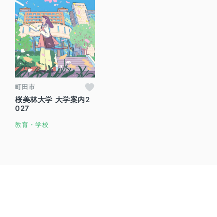
町田市
桜美林大学 大学案内2
027
教育・学校