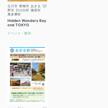
立川市
青梅市
あきる
野市
日の出町
檜原村
奥多摩町
Hidden Wonders Bey
ond TOKYO
イベント・観光