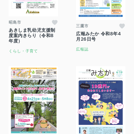
昭島市
三鷹市
あきしま乳幼児支援制
広報みたか 令和8年4
度案内きらり（令和8
月26日号
年度）
広報誌
くらし・子育て