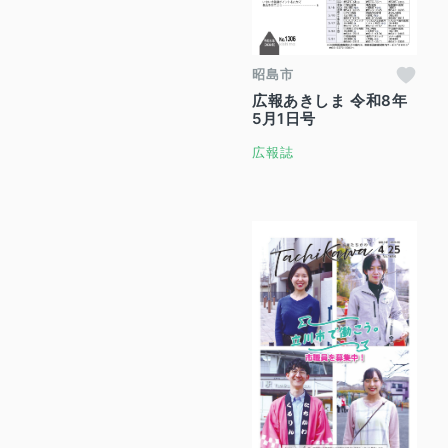
昭島市
広報あきしま 令和8年
5月1日号
広報誌