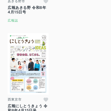
あきる野市
広報あきる野 令和8年
4月15日号
広報誌
西東京市
広報にしとうきょう 令
和8年4月15日号