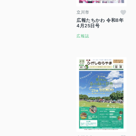
立川市
広報たちかわ 令和8年
4月25日号
広報誌