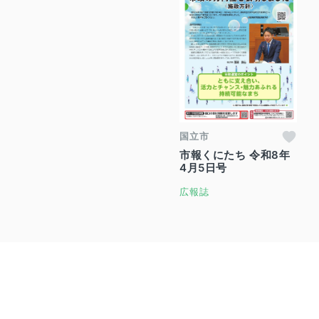
国立市
市報くにたち 令和8年
4月5日号
広報誌