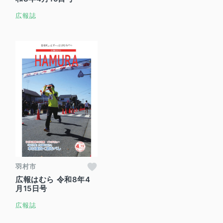
広報誌
羽村市
広報はむら 令和8年4
月15日号
広報誌