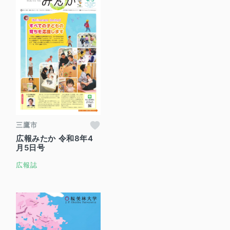
三鷹市
広報みたか 令和8年4
月5日号
広報誌