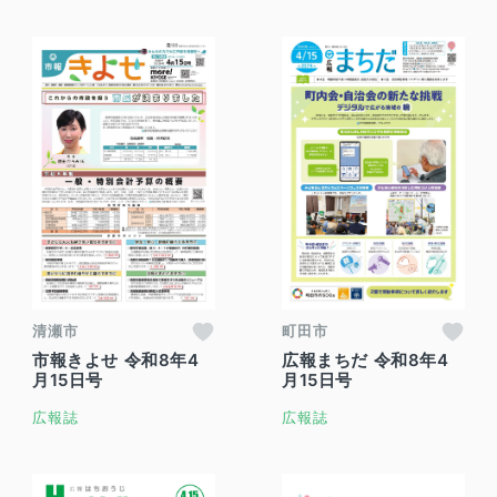
清瀬市
町田市
市報きよせ 令和8年4
広報まちだ 令和8年4
月15日号
月15日号
広報誌
広報誌