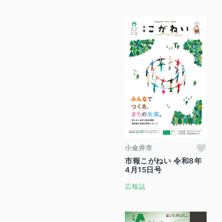
小金井市
市報こがねい 令和8年
4月15日号
広報誌