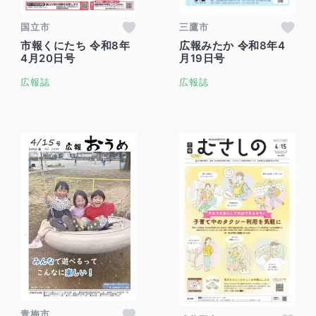
国立市
三鷹市
市報くにたち 令和8年
広報みたか 令和8年4
4月20日号
月19日号
広報誌
広報誌
青梅市