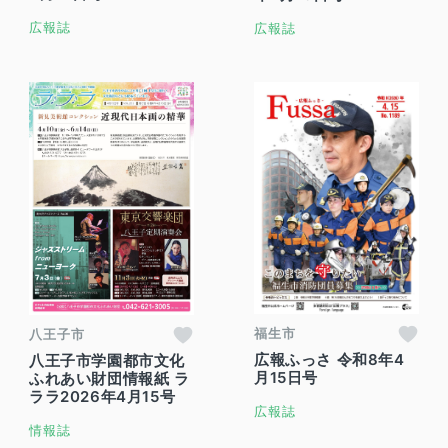
広報誌
広報誌
福生市
八王子市
広報ふっさ 令和8年4
八王子市学園都市文化
月15日号
ふれあい財団情報紙 ラ
ララ2026年4月15号
広報誌
情報誌