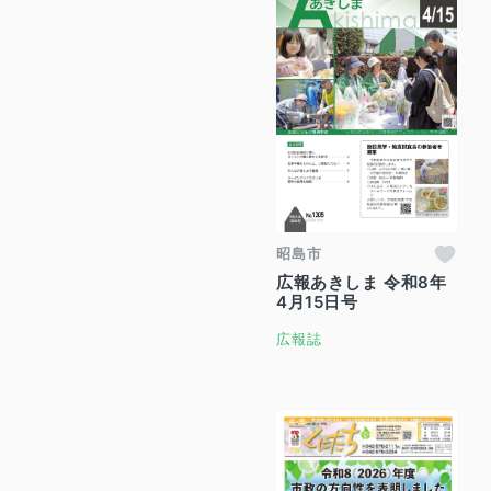
昭島市
広報あきしま 令和8年
4月15日号
広報誌