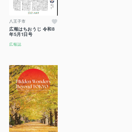
八王子市
広報はちおうじ 令和8
年5月1日号
広報誌