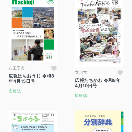
八王子市
立川市
広報はちおうじ 令和8
広報たちかわ 令和8年
年4月15日号
4月10日号
広報誌
広報誌