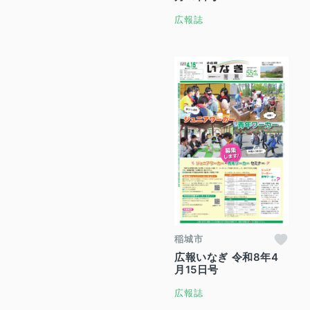
広報誌
稲城市
広報いなぎ 令和8年4
月15日号
広報誌