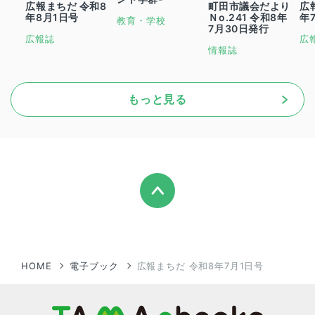
広報まちだ 令和8
町田市議会だより
広
年8月1日号
Ｎo.241 令和8年
年
教育・学校
7月30日発行
広報誌
広
情報誌
もっと見る
HOME
電子ブック
広報まちだ 令和8年7月1日号