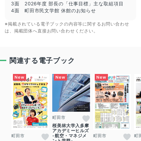
3面 2026年度 部長の「仕事目標」主な取組項目
4面 町田市民文学館 休館のお知らせ
※掲載されている電子ブックの内容等に関するお問い合わせ
は、掲載団体へ直接お問い合わせください。
関連する電子ブック
町田市
桜美林大学入多摩
アカデミーヒルズ
-航空・マネジメ
町田市
町田市
町
ント学群-