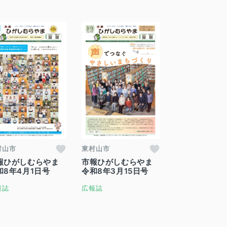
村山市
東村山市
報ひがしむらやま
市報ひがしむらやま
和8年4月1日号
令和8年3月15日号
報誌
広報誌