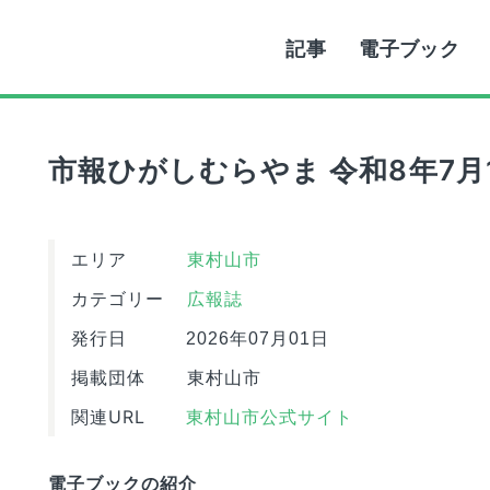
記事
電子ブック
市報ひがしむらやま 令和8年7月
エリア
東村山市
カテゴリー
広報誌
発行日
2026年07月01日
掲載団体
東村山市
関連URL
東村山市公式サイト
電子ブックの紹介