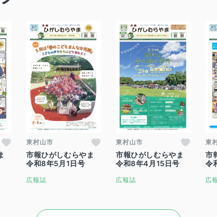
東村山市
東村山市
東
ま
市報ひがしむらやま
市報ひがしむらやま
市
令和8年5月1日号
令和8年4月15日号
令
広報誌
広報誌
広