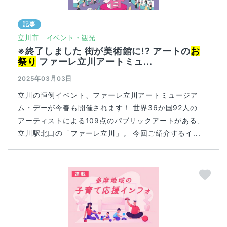
記事
立川市
イベント・観光
※終了しました 街が美術館に!? アートの
お
祭り
ファーレ立川アートミュ...
2025年03月03日
立川の恒例イベント、ファーレ立川アートミュージア
ム・デーが今春も開催されます！ 世界36か国92人の
アーティストによる109点のパブリックアートがある、
立川駅北口の「ファーレ立川」。 今回ご紹介するイ...