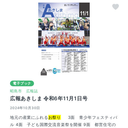
電子ブック
昭島市
広報誌
広報あきしま 令和6年11月1日号
2024年10月30日
地元の産業にふれる
お祭り
3面 青少年フェスティバ
ル 4面 子ども国際交流音楽祭を開催 9面 都営住宅の