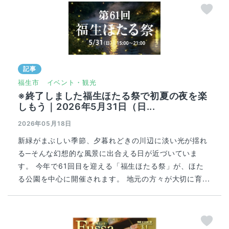
記事
福生市
イベント・観光
※終了しました福生ほたる祭で初夏の夜を楽
しもう｜2026年5月31日（日...
2026年05月18日
新緑がまぶしい季節、夕暮れどきの川辺に淡い光が揺れ
る─そんな幻想的な風景に出合える日が近づいていま
す。 今年で61回目を迎える「福生ほたる祭」が、ほた
る公園を中心に開催されます。 地元の方々が大切に育...