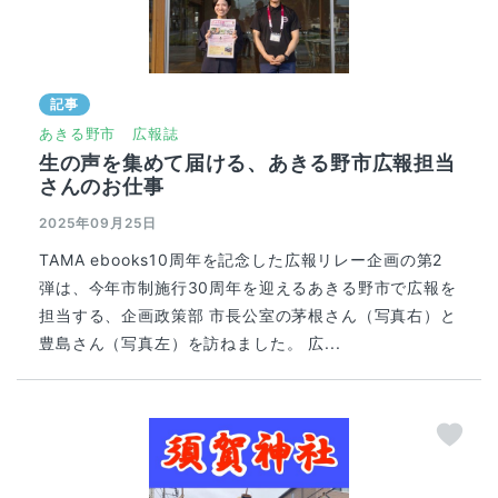
記事
あきる野市
広報誌
生の声を集めて届ける、あきる野市広報担当
さんのお仕事
2025年09月25日
TAMA ebooks10周年を記念した広報リレー企画の第2
弾は、今年市制施行30周年を迎えるあきる野市で広報を
担当する、企画政策部 市長公室の茅根さん（写真右）と
豊島さん（写真左）を訪ねました。 広...