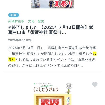
記事
武蔵村山市
文化・歴史
※終了しました 【2025年7月13日開催】武
蔵村山市「須賀神社 夏祭り...
2025年07月02日
2025年7月13日（日）、武蔵村山市の夏を彩る伝統行事
「須賀神社 夏祭り」が開催されます。地元に根差した
お
祭り
として親しまれている本イベントでは、山車や神輿
の巡行、さらには路上イベントでは太鼓や踊り...