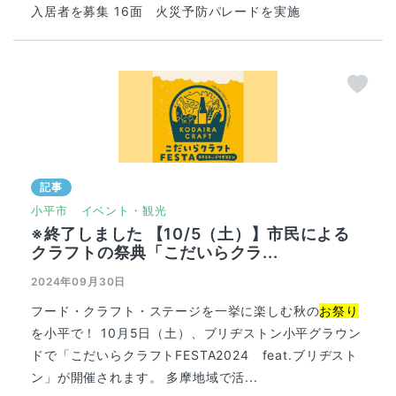
入居者を募集 16面 火災予防パレードを実施
記事
小平市
イベント・観光
※終了しました 【10/5（土）】市民による
クラフトの祭典「こだいらクラ...
2024年09月30日
フード・クラフト・ステージを一挙に楽しむ秋の
お祭り
を小平で！ 10月5日（土）、ブリヂストン小平グラウン
ドで「こだいらクラフトFESTA2024 feat.ブリヂスト
ン」が開催されます。 多摩地域で活...