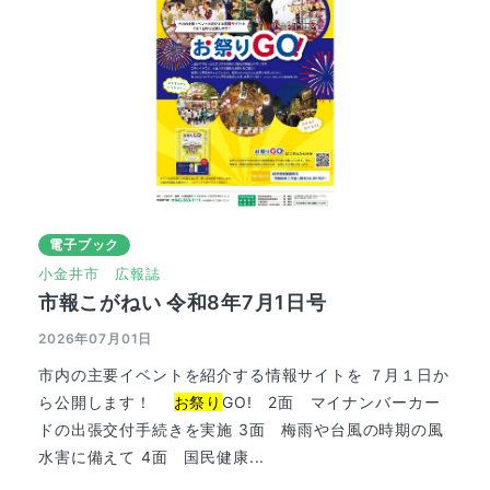
電子ブック
小金井市
広報誌
市報こがねい 令和8年7月1日号
2026年07月01日
市内の主要イベントを紹介する情報サイトを ７月１日か
ら公開します！
お祭り
GO! 2面 マイナンバーカー
ドの出張交付手続きを実施 3面 梅雨や台風の時期の風
水害に備えて 4面 国民健康...