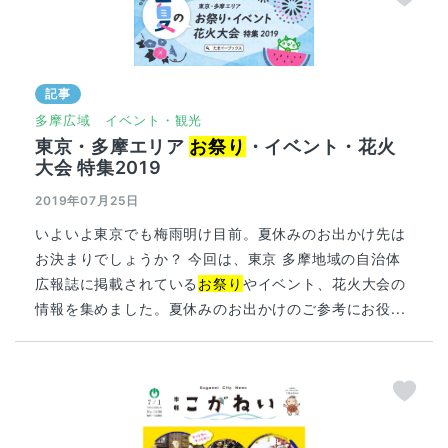
記事
多摩広域
イベント・観光
東京・多摩エリア
お祭り
・イベント・花火
大会 特集2019
2019年07月25日
いよいよ東京でも梅雨明け目前。夏休みのお出かけ先は
お決まりでしょうか？ 今回は、東京 多摩地域の自治体
広報誌に掲載されている
お祭り
やイベント、花火大会の
情報を集めました。夏休みのお出かけのご参考にお役...