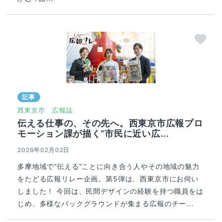
記事
西東京市
広報誌
伝える仕事の、その先へ。西東京市広報プロ
モーション課が描く“市民に近い広...
2026年02月02日
多摩地域で“伝える”ことに向き合う人やその地域の魅力
をたどる広報リレー企画。第5弾は、西東京市にお伺い
しました！ 今回は、民間デザインの経験を持つ職員をは
じめ、多様なバックグラウンドが集まる広報のチー...