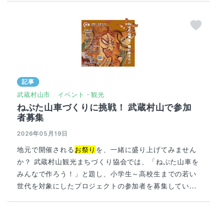
記事
武蔵村山市
イベント・観光
ねぶた山車づくりに挑戦！ 武蔵村山で参加
者募集
2026年05月19日
地元で開催される
お祭り
を、一緒に盛り上げてみません
か？ 武蔵村山観光まちづくり協会では、「ねぶた山車を
みんなで作ろう！」と題し、小学生～高校生までの若い
世代を対象にしたプロジェクトの参加者を募集してい...