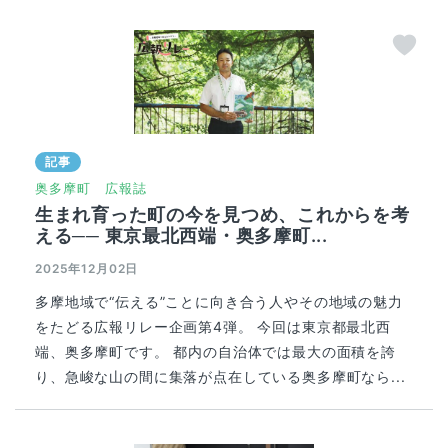
記事
奥多摩町
広報誌
生まれ育った町の今を見つめ、これからを考
える── 東京最北西端・奥多摩町...
2025年12月02日
多摩地域で“伝える”ことに向き合う人やその地域の魅力
をたどる広報リレー企画第4弾。 今回は東京都最北西
端、奥多摩町です。 都内の自治体では最大の面積を誇
り、急峻な山の間に集落が点在している奥多摩町なら...