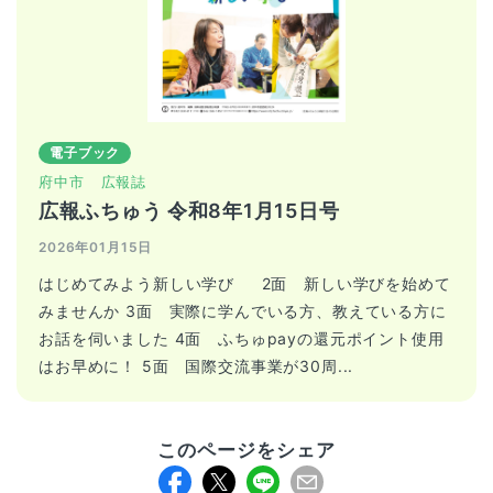
電子ブック
府中市
広報誌
広報ふちゅう 令和8年1月15日号
2026年01月15日
はじめてみよう新しい学び 2面 新しい学びを始めて
みませんか 3面 実際に学んでいる方、教えている方に
お話を伺いました 4面 ふちゅpayの還元ポイント使用
はお早めに！ 5面 国際交流事業が30周...
このページをシェア