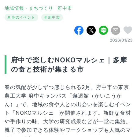
地域情報・まちづくり
府中市
冬のイベント
府中市
2026/01/23
府中で楽しむNOKOマルシェ｜多摩
の食と技術が集まる市
春の気配が少しずつ感じられる2月、府中市の東京
農工大学 府中キャンパス「邂逅館（かいこうか
ん）」で、地域の食や人との出会いを楽しむイベン
ト「NOKOマルシェ」が開催されます。新鮮な食材
や手作りの味、大学の研究成果などが一堂に集結。
親子で参加できる体験やワークショップも人気のマ