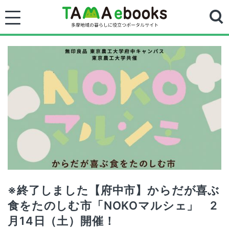
※終了しました【府中市】からだが喜ぶ
食をたのしむ市「NOKOマルシェ」 2
月14日（土）開催！