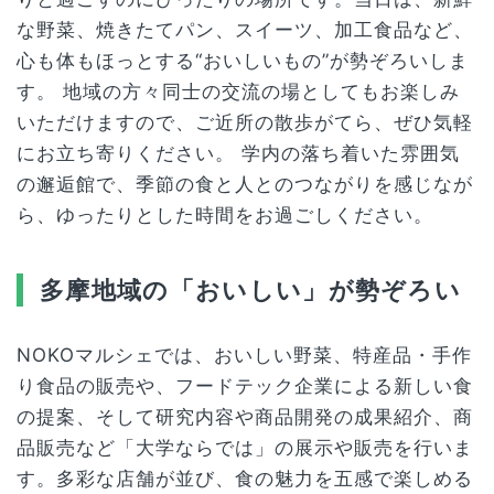
な野菜、焼きたてパン、スイーツ、加工食品など、
心も体もほっとする“おいしいもの”が勢ぞろいしま
す。 地域の方々同士の交流の場としてもお楽しみ
いただけますので、ご近所の散歩がてら、ぜひ気軽
にお立ち寄りください。 学内の落ち着いた雰囲気
の邂逅館で、季節の食と人とのつながりを感じなが
ら、ゆったりとした時間をお過ごしください。
多摩地域の「おいしい」が勢ぞろい
NOKOマルシェでは、おいしい野菜、特産品・手作
り食品の販売や、フードテック企業による新しい食
の提案、そして研究内容や商品開発の成果紹介、商
品販売など「大学ならでは」の展示や販売を行いま
す。多彩な店舗が並び、食の魅力を五感で楽しめる