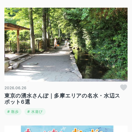
2026.06.26
東京の湧水さんぽ｜多摩エリアの名水・水辺ス
ポット6選
散歩
水遊び