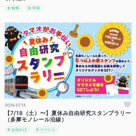
戦争
平和
2026.07.13
【7/18（土）〜】夏休み自由研究スタンプラリー
（多摩モノレール沿線）
お出かけ
イベント