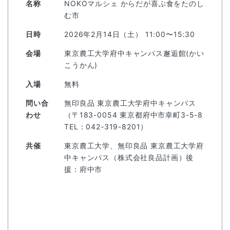
名称
NOKOマルシェ からだが喜ぶ食をたのし
む市
日時
2026年2月14日（土） 11:00〜15:30
会場
東京農工大学府中キャンパス邂逅館(かい
こうかん)
入場
無料
問い合
無印良品 東京農工大学府中キャンパス
わせ
（〒183-0054 東京都府中市幸町3-5-8
TEL：042-319-8201）
共催
東京農工大学、無印良品 東京農工大学府
中キャンパス（株式会社良品計画）後
援：府中市