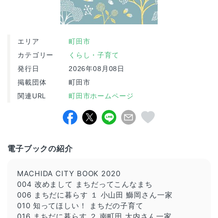
エリア
町田市
カテゴリー
くらし・子育て
発行日
2026年08月08日
掲載団体
町田市
関連URL
町田市ホームページ
電子ブックの紹介
MACHIDA CITY BOOK 2020
004 改めまして まちだってこんなまち
006 まちだに暮らす １ 小山田 鰤岡さん一家
010 知ってほしい！ まちだの子育て
016 まちだに暮らす ２ 南町田 大内さん一家