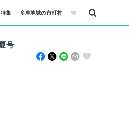
特集
多摩地域の市町村
夏号