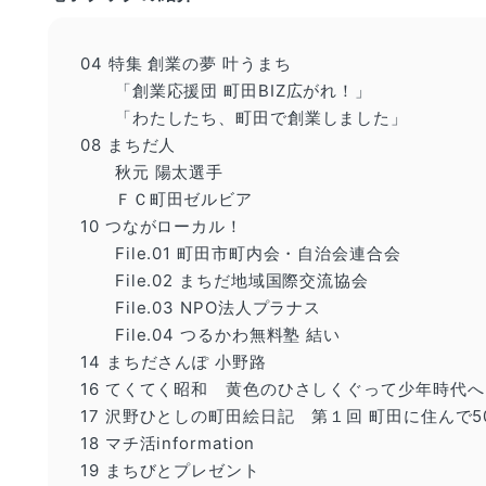
04 特集 創業の夢 叶うまち
「創業応援団 町田BIZ広がれ！」
「わたしたち、町田で創業しました」
08 まちだ人
秋元 陽太選手
ＦＣ町田ゼルビア
10 つながローカル！
File.01 町田市町内会・自治会連合会
File.02 まちだ地域国際交流協会
File.03 NPO法人プラナス
File.04 つるかわ無料塾 結い
14 まちださんぽ 小野路
16 てくてく昭和 黄色のひさしくぐって少年時代へ
17 沢野ひとしの町田絵日記 第１回 町田に住んで5
18 マチ活information
19 まちびとプレゼント