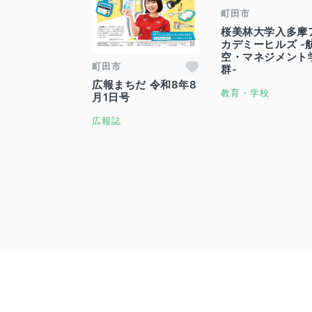
町田市
桜美林大学入多摩
カデミーヒルズ -
空・マネジメント
町田市
群-
広報まちだ 令和8年8
教育・学校
月1日号
広報誌