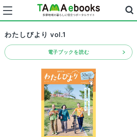
わたしびより vol.1
電子ブックを読む