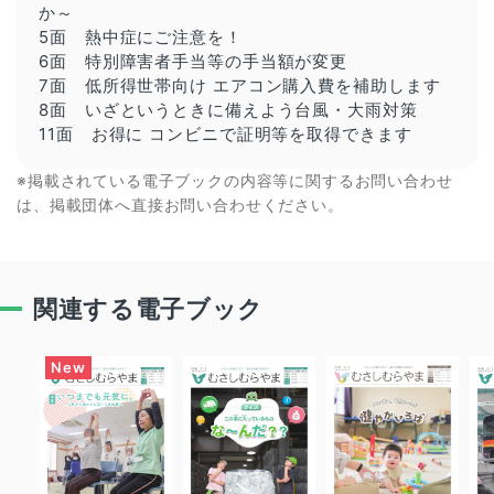
か～
5面
熱中症
にご注意を！
6面 特別障害者手当等の手当額が変更
7面 低所得世帯向け エアコン購入費を補助します
8面 いざというときに備えよう台風・大雨対策
11面 お得に コンビニで証明等を取得できます
※掲載されている電子ブックの内容等に関するお問い合わせ
は、掲載団体へ直接お問い合わせください。
関連する電子ブック