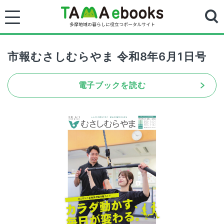
市報むさしむらやま 令和8年6月1日号
電子ブックを読む