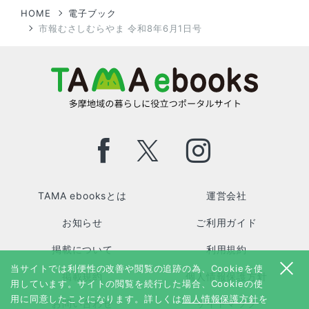
HOME
電子ブック
市報むさしむらやま 令和8年6月1日号
TAMA ebooksとは
運営会社
お知らせ
ご利用ガイド
掲載について
利用規約
当サイトでは利便性の改善や閲覧の追跡の為、Cookieを使
掲載規約
個人情報保護方針
用しています。サイトの閲覧を続行した場合、Cookieの使
用に同意したことになります。詳しくは
個人情報保護方針
を
お問い合わせ
サイトマップ