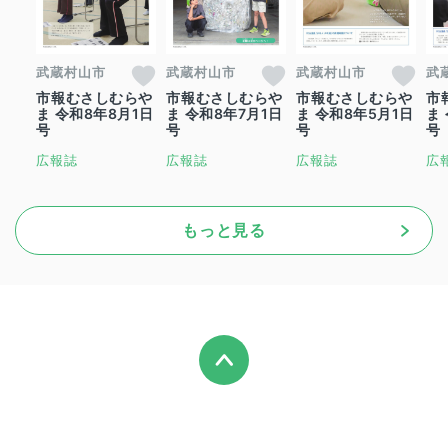
武蔵村山市
武蔵村山市
武蔵村山市
武
市報むさしむらや
市報むさしむらや
市報むさしむらや
市
ま 令和8年8月1日
ま 令和8年7月1日
ま 令和8年5月1日
ま
号
号
号
号
広報誌
広報誌
広報誌
広
もっと見る