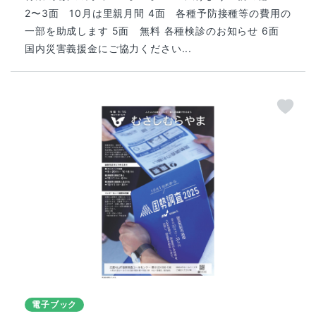
2〜3面 10月は里親月間 4面 各種予防接種等の費用の
一部を助成します 5面 無料 各種検診のお知らせ 6面
国内災害義援金にご協力ください...
電子ブック