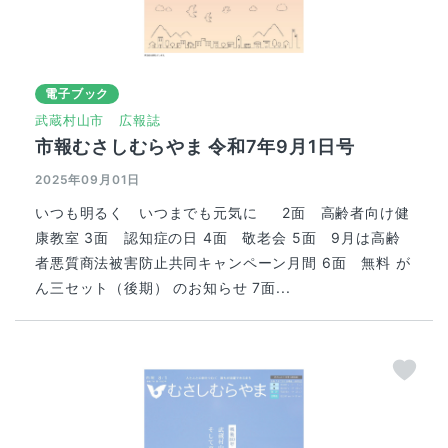
電子ブック
武蔵村山市
広報誌
市報むさしむらやま 令和7年9月1日号
2025年09月01日
いつも明るく いつまでも元気に 2面 高齢者向け健
康教室 3面 認知症の日 4面 敬老会 5面 9月は高齢
者悪質商法被害防止共同キャンペーン月間 6面 無料 が
ん三セット（後期） のお知らせ 7面...