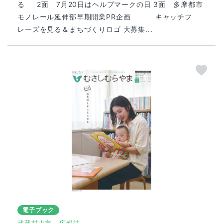
る 2面 7月20日はヘルプマークの日 3面 多摩都市
モノレール延伸部早期開業PR企画 キャッチフ
レーズを見る＆まちづくりロゴ 大募集...
電子ブック