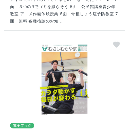
面 ３つのRでゴミを減らそう 5面 公民館講座青少年
教室 アニメ作画体験授業 6面 骨粗しょう症予防教室 7
面 無料 各種検診のお知...
電子ブック