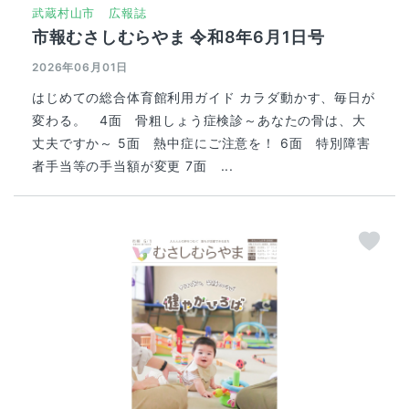
武蔵村山市
広報誌
市報むさしむらやま 令和8年6月1日号
2026年06月01日
はじめての総合体育館利用ガイド カラダ動かす、毎日が
変わる。 4面 骨粗しょう症検診～あなたの骨は、大
丈夫ですか～ 5面 熱中症にご注意を！ 6面 特別障害
者手当等の手当額が変更 7面 ...