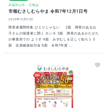
武蔵村山市
広報誌
市報むさしむらやま 令和7年12月1日号
2025年12月01日
障害者週間特集 ひとりじゃない 2面 障害のあるお
子さんの保護者に聞く ホンネ 3面 障害のあるかたがた
の事業所での ようす 4面 みずむしを正しく知ろう 5
面 住居確保給付金 6面 令和7年度 ...