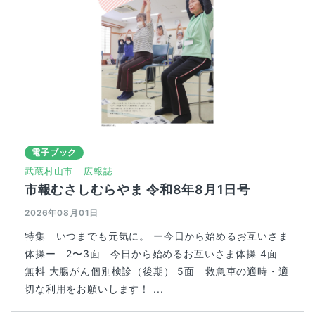
電子ブック
武蔵村山市
広報誌
市報むさしむらやま 令和8年8月1日号
2026年08月01日
特集 いつまでも元気に。 ー今日から始めるお互いさま
体操ー 2〜3面 今日から始めるお互いさま体操 4面
無料 大腸がん個別検診（後期） 5面 救急車の適時・適
切な利用をお願いします！ ...