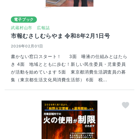
電子ブック
武蔵村山市
広報誌
市報むさしむらやま 令和8年2月1日号
2026年02月01日
書かない窓口スタート！ 3面 唾液の仕組みとはたら
き 4面 地域とともに歩む！新しい民生委員・児童委員
が活動を始めています 5面 東京都消費生活調査員の募
集（東京都生活文化局消費生活部） 6面 税...