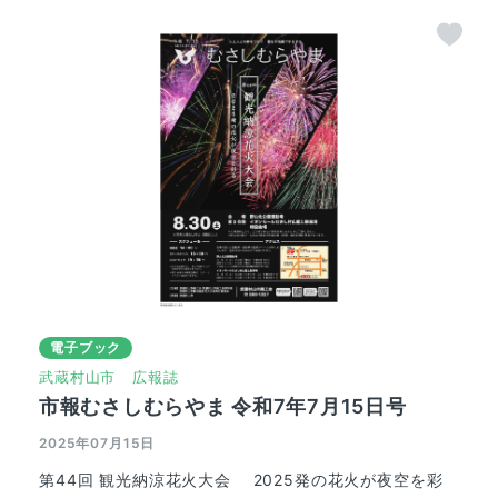
電子ブック
武蔵村山市
広報誌
市報むさしむらやま 令和7年7月15日号
2025年07月15日
第44回 観光納涼花火大会 2025発の花火が夜空を彩