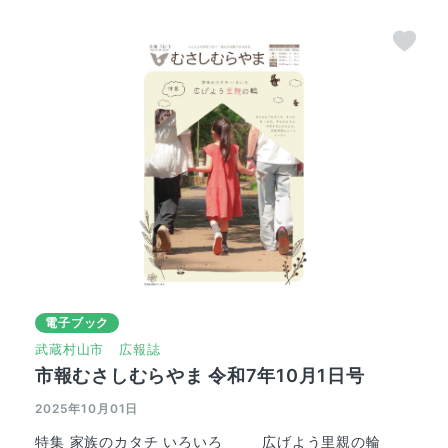
電子ブック
武蔵村山市
広報誌
市報むさしむらやま 令和7年10月1日号
2025年10月01日
特集 家族のカタチ いろいろ 広げよう里親の輪