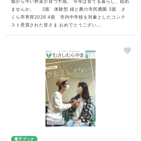
畑から午い野菜が育つ予感。 今年は育てる暮らし、始め
ませんか。 2面 体験型 緑と農の市民農園 3面 さ
くら亭寄席2026 4面 市内中学校を対象としたコンテ
スト受賞された皆さま おめでとうござい...
電子ブック