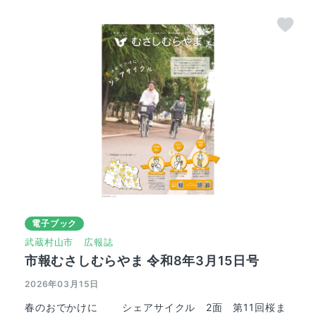
電子ブック
武蔵村山市
広報誌
市報むさしむらやま 令和8年3月15日号
2026年03月15日
春のおでかけに シェアサイクル 2面 第11回桜ま