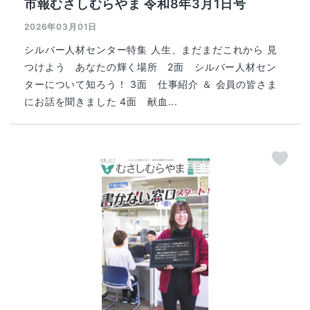
市報むさしむらやま 令和8年3月1日号
2026年03月01日
シルバー人材センター特集 人生、まだまだこれから 見
つけよう あなたの輝く場所 2面 シルバー人材セン
ターについて知ろう！ 3面 仕事紹介 ＆ 会員の皆さま
にお話を聞きました 4面 献血...