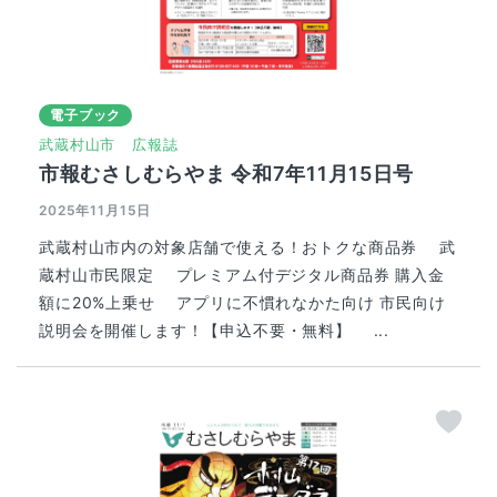
電子ブック
武蔵村山市
広報誌
市報むさしむらやま 令和7年11月15日号
2025年11月15日
武蔵村山市内の対象店舗で使える！おトクな商品券 武
蔵村山市民限定 プレミアム付デジタル商品券 購入金
額に20%上乗せ アプリに不慣れなかた向け 市民向け
説明会を開催します！【申込不要・無料】 ...