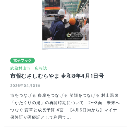
電子ブック
武蔵村山市
広報誌
市報むさしむらやま 令和8年4月1日号
2026年04月01日
市をつなげる 多摩をつなげる 笑顔をつなげる 村山温泉
「かたくりの湯」の再開時期について 2〜3面 未来へ
つなぐ 変革と成長予算 4面 【4月6日㈪から】マイナ
保険証が医療証として利用で...