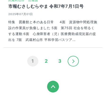
武蔵村山市
広報誌
市報むさしむらやま 令和7年7月1日号
2025年07月01日
特集 図書館と本のある日常 4面 資源物中間処理施
設の作業員が負傷しました 5面 第75回 社会を明るく
する運動 6面 心身障害者（児）医療費助成現況届の提
出を 7面 武蔵村山市 平和学習バスツア...
1
2
3