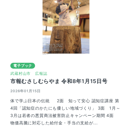
電子ブック
武蔵村山市
広報誌
市報むさしむらやま 令和8年1月15日号
2026年01月15日
体で学ぶ日本の伝統 2面 知って安心 認知症講座 第
4回「認知症のかたにも優しい地域づくり」 3面 1月～
3月は若者の悪質商法被害防止キャンペーン期間 4面
物価高騰に対応した給付金・手当の支給が...