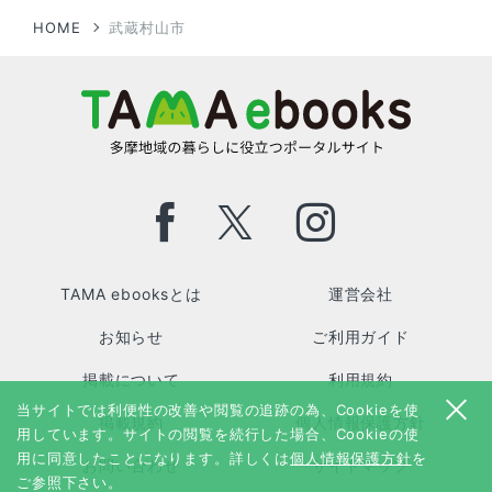
HOME
武蔵村山市
TAMA ebooksとは
運営会社
お知らせ
ご利用ガイド
掲載について
利用規約
当サイトでは利便性の改善や閲覧の追跡の為、Cookieを使
掲載規約
個人情報保護方針
用しています。サイトの閲覧を続行した場合、Cookieの使
用に同意したことになります。詳しくは
個人情報保護方針
を
お問い合わせ
サイトマップ
ご参照下さい。