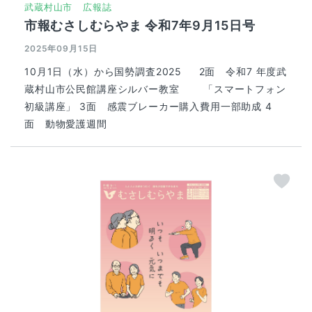
武蔵村山市
広報誌
市報むさしむらやま 令和7年9月15日号
2025年09月15日
10月1日（水）から国勢調査2025 2面 令和7 年度武
蔵村山市公民館講座シルバー教室 「スマートフォン
初級講座」 3面 感震ブレーカー購入費用一部助成 4
面 動物愛護週間