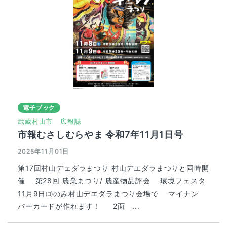
電子ブック
武蔵村山市
広報誌
市報むさしむらやま 令和7年11月1日号
2025年11月01日
第17回村山デェダラまつり 村山デエダラまつりと同時開
催 第28回 農業まつり/ 農産物品評会 環境フェスタ
11月9日㈰のみ村山デエダラまつり会場で マイナン
バーカードが作れます！ 2面 ...