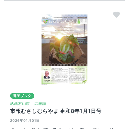
電子ブック
武蔵村山市
広報誌
市報むさしむらやま 令和8年1月1日号
2026年01月01日