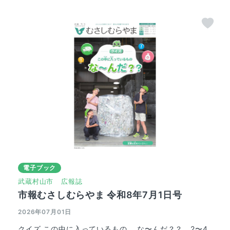
電子ブック
武蔵村山市
広報誌
市報むさしむらやま 令和8年7月1日号
2026年07月01日
クイズ この中に入っているもの な〜んだ？？ 2〜4