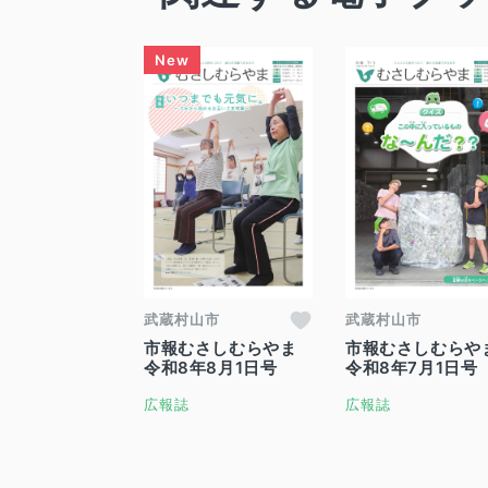
武蔵村山市
武蔵村山市
市報むさしむらやま
市報むさしむらや
令和8年8月1日号
令和8年7月1日号
広報誌
広報誌