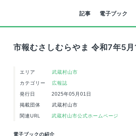
記事
電子ブック
市報むさしむらやま 令和7年5月
エリア
武蔵村山市
カテゴリー
広報誌
発行日
2025年05月01日
掲載団体
武蔵村山市
関連URL
武蔵村山市公式ホームページ
電子ブックの紹介