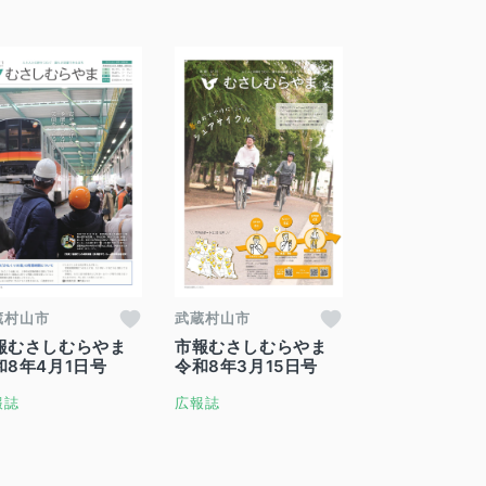
蔵村山市
武蔵村山市
報むさしむらやま
市報むさしむらやま
和8年4月1日号
令和8年3月15日号
報誌
広報誌