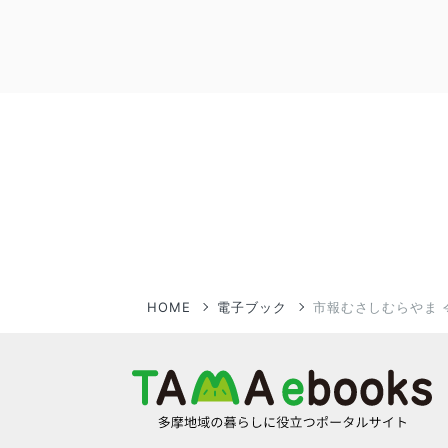
HOME
電子ブック
市報むさしむらやま 