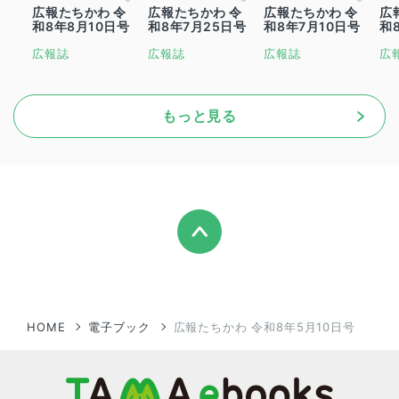
広報たちかわ 令
広報たちかわ 令
広報たちかわ 令
広
和8年8月10日号
和8年7月25日号
和8年7月10日号
和
広報誌
広報誌
広報誌
広
もっと見る
HOME
電子ブック
広報たちかわ 令和8年5月10日号