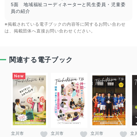
5面 地域福祉コーディネーターと民生委員・児童委
員の紹介
※掲載されている電子ブックの内容等に関するお問い合わせ
は、掲載団体へ直接お問い合わせください。
関連する電子ブック
立川市
立川市
立川市
立