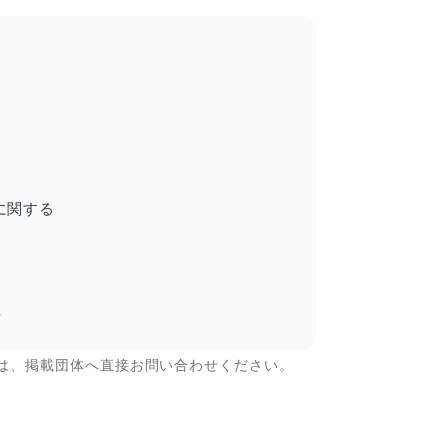
に関する
座
は、掲載団体へ直接お問い合わせください。