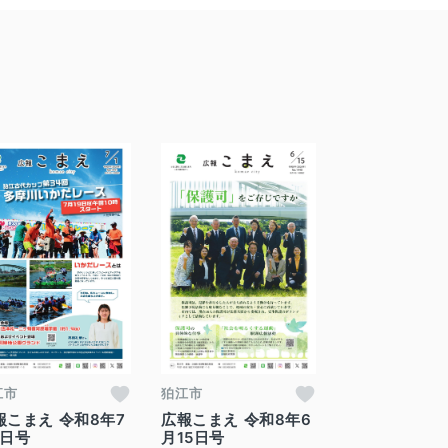
江市
狛江市
報こまえ 令和8年7
広報こまえ 令和8年6
1日号
月15日号