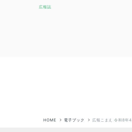
広報誌
HOME
電子ブック
広報こまえ 令和8年4