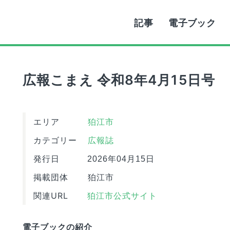
記事
電子ブック
広報こまえ 令和8年4月15日号
エリア
狛江市
カテゴリー
広報誌
発行日
2026年04月15日
掲載団体
狛江市
関連URL
狛江市公式サイト
電子ブックの紹介