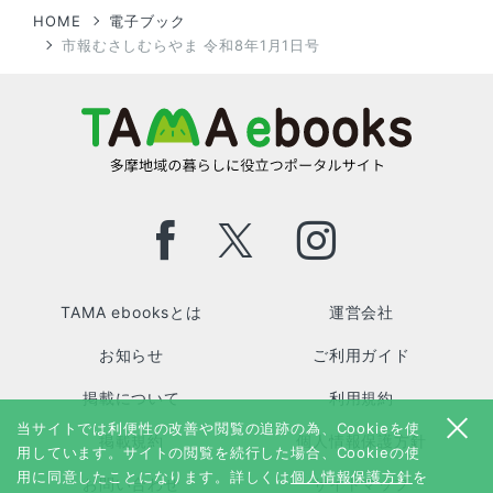
HOME
電子ブック
市報むさしむらやま 令和8年1月1日号
TAMA ebooksとは
運営会社
お知らせ
ご利用ガイド
掲載について
利用規約
当サイトでは利便性の改善や閲覧の追跡の為、Cookieを使
掲載規約
個人情報保護方針
用しています。サイトの閲覧を続行した場合、Cookieの使
用に同意したことになります。詳しくは
個人情報保護方針
を
お問い合わせ
サイトマップ