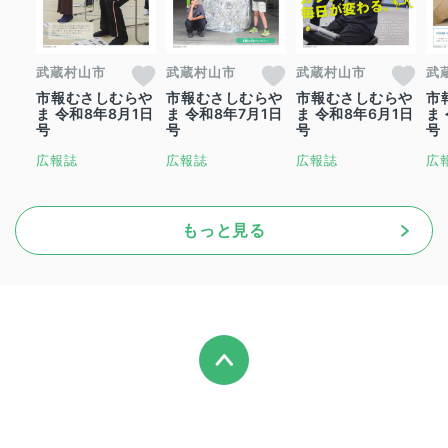
武蔵村山市
武蔵村山市
武蔵村山市
武
市報むさしむらや
市報むさしむらや
市報むさしむらや
市
ま 令和8年8月1日
ま 令和8年7月1日
ま 令和8年6月1日
ま
号
号
号
号
広報誌
広報誌
広報誌
広
もっと見る