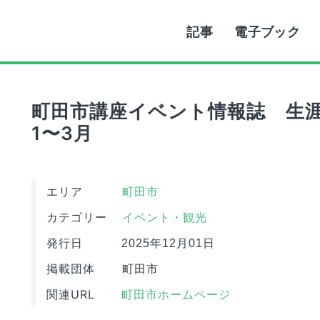
記事
電子ブック
町田市講座イベント情報誌 生涯学
1〜3月
エリア
町田市
カテゴリー
イベント・観光
発行日
2025年12月01日
掲載団体
町田市
関連URL
町田市ホームページ