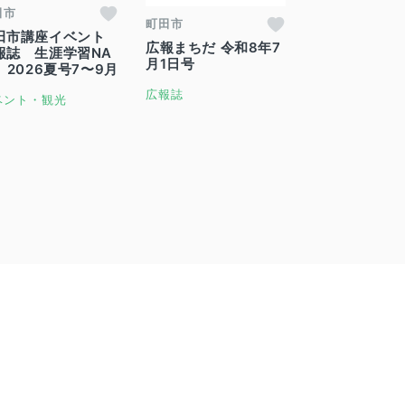
田市
町田市
田市講座イベント
広報まちだ 令和8年7
報誌 生涯学習NA
月1日号
 2026夏号7〜9月
広報誌
ベント・観光