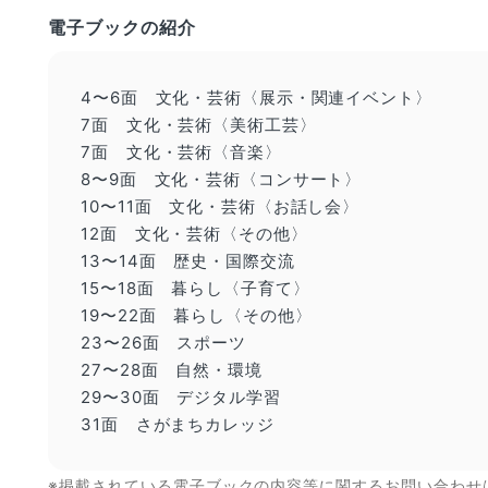
電子ブックの紹介
4〜6面 文化・芸術〈展示・関連イベント〉
7面 文化・芸術〈美術工芸〉
7面 文化・芸術〈音楽〉
8〜9面 文化・芸術〈コンサート〉
10〜11面 文化・芸術〈お話し会〉
12面 文化・芸術〈その他〉
13〜14面 歴史・国際交流
15〜18面 暮らし〈子育て〉
19〜22面 暮らし〈その他〉
23〜26面 スポーツ
27〜28面 自然・環境
29〜30面 デジタル学習
31面 さがまちカレッジ
※掲載されている電子ブックの内容等に関するお問い合わせ