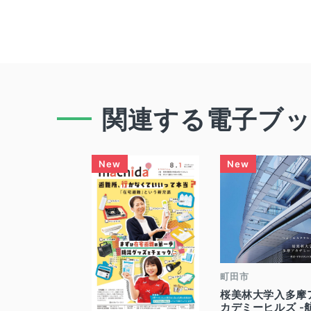
関連する電子ブ
町田市
桜美林大学入多摩
カデミーヒルズ -