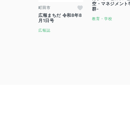
空・マネジメント
町田市
群-
広報まちだ 令和8年8
教育・学校
月1日号
広報誌