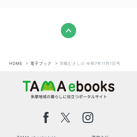
HOME
電子ブック
市報むさしの 令和7年11月1日号