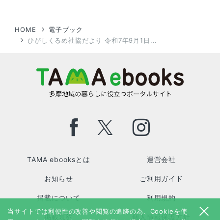
HOME
電子ブック
ひがしくるめ社協だより 令和7年9月1日...
TAMA ebooksとは
運営会社
お知らせ
ご利用ガイド
掲載について
利用規約
当サイトでは利便性の改善や閲覧の追跡の為、Cookieを使
掲載規約
個人情報保護方針