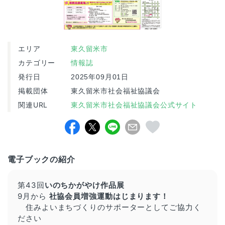
エリア
東久留米市
カテゴリー
情報誌
発行日
2025年09月01日
掲載団体
東久留米市社会福祉協議会
関連URL
東久留米市社会福祉協議会公式サイト
電子ブックの紹介
第43回
いのちかがやけ作品展
9月から
社協会員増強運動はじまります！
住みよいまちづくりのサポーターとしてご協力く
ださい