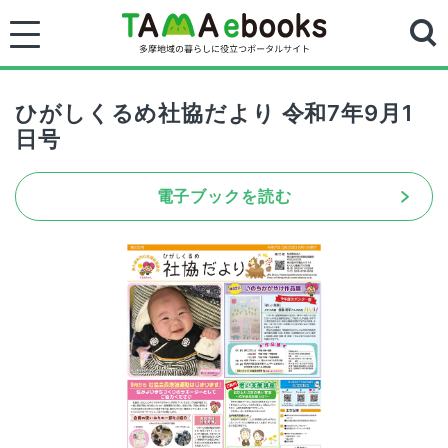
ひがしくるめ社協だより 令和7年9月1
日号
電子ブックを読む