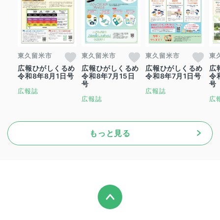
東久留米市
東久留米市
東久留米市
東
広報ひがしくるめ
広報ひがしくるめ
広報ひがしくるめ
広
令和8年8月1日号
令和8年7月15日
令和8年7月1日号
令
号
号
広報誌
広報誌
広報誌
広
もっと見る