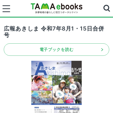
広報あきしま 令和7年8月1・15日合併
号
電子ブックを読む