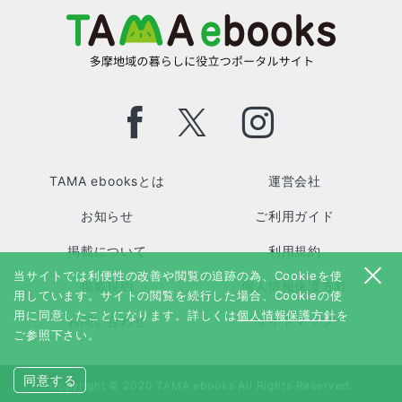
TAMA ebooksとは
運営会社
お知らせ
ご利用ガイド
掲載について
利用規約
当サイトでは利便性の改善や閲覧の追跡の為、Cookieを使
掲載規約
個人情報保護方針
用しています。サイトの閲覧を続行した場合、Cookieの使
用に同意したことになります。詳しくは
個人情報保護方針
を
お問い合わせ
サイトマップ
ご参照下さい。
同意する
Copyright © 2020 TAMA ebooks All Rights Reserved.