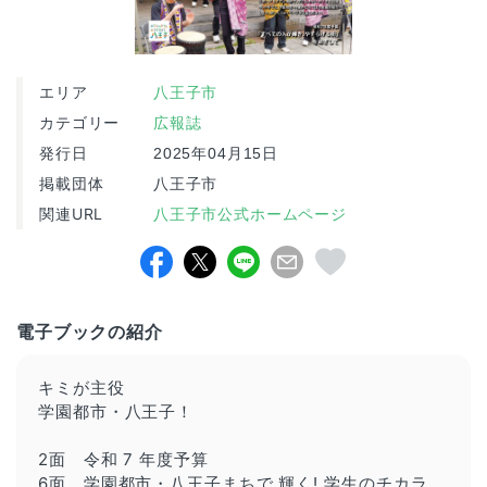
エリア
八王子市
カテゴリー
広報誌
発行日
2025年04月15日
掲載団体
八王子市
関連URL
八王子市公式ホームページ
電子ブックの紹介
キミが主役
学園都市・八王子！
2面 令和 7 年度予算
6面 学園都市・八王子まちで 輝く! 学生のチカラ