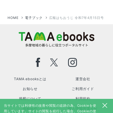
HOME
電子ブック
広報はちおうじ 令和7年4月15日号
TAMA ebooksとは
運営会社
お知らせ
ご利用ガイド
掲載について
利用規約
当サイトでは利便性の改善や閲覧の追跡の為、Cookieを使
掲載規約
個人情報保護方針
用しています。サイトの閲覧を続行した場合、Cookieの使