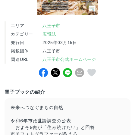
エリア
八王子市
カテゴリー
広報誌
発行日
2025年03月15日
掲載団体
八王子市
関連URL
八王子市公式ホームページ
電子ブックの紹介
未来へつなぐまちの自然
令和6年市政世論調査の公表
およそ9割が「住み続けたい」と回答
市民フォトグラファーが教える