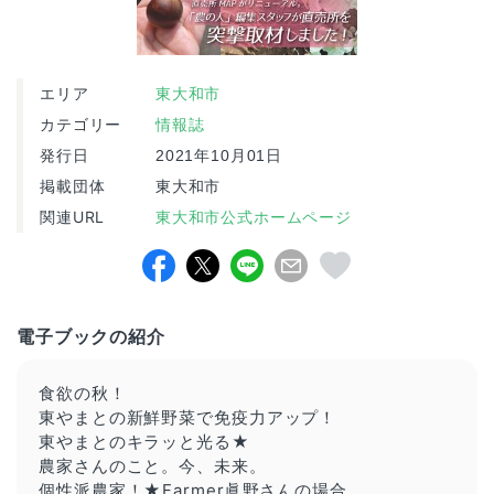
エリア
東大和市
カテゴリー
情報誌
発行日
2021年10月01日
掲載団体
東大和市
関連URL
東大和市公式ホームページ
電子ブックの紹介
食欲の秋！
東やまとの新鮮野菜で免疫力アップ！
東やまとのキラッと光る★
農家さんのこと。今、未来。
個性派農家！★Farmer眞野さんの場合