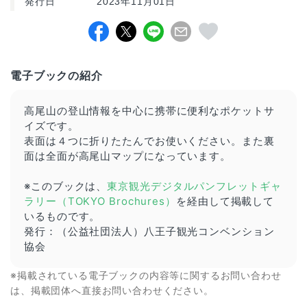
発行日
2023年11月01日
電子ブックの紹介
高尾山の登山情報を中心に携帯に便利なポケットサ
イズです。
表面は４つに折りたたんでお使いください。また裏
面は全面が高尾山マップになっています。
※このブックは、
東京観光デジタルパンフレットギャ
ラリー（TOKYO Brochures）
を経由して掲載して
いるものです。
発行：（公益社団法人）八王子観光コンベンション
協会
※掲載されている電子ブックの内容等に関するお問い合わせ
は、掲載団体へ直接お問い合わせください。