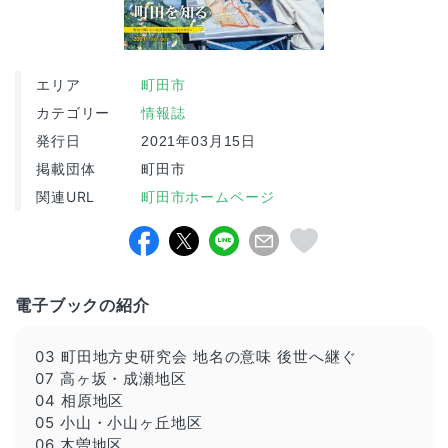
エリア
町田市
カテゴリー
情報誌
発行日
2021年03月15日
掲載団体
町田市
関連URL
町田市ホームページ
電子ブックの紹介
03 町田地方史研究会 地名の意味 後世へ継ぐ
07 高ヶ坂・成瀬地区
04 相原地区
05 小山・小山ヶ丘地区
06 木曽地区