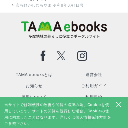
市報ひがしむらやま 令和8年6月1日号
TAMA ebooksとは
運営会社
お知らせ
ご利用ガイド
掲載について
利用規約
当サイトでは利便性の改善や閲覧の追跡の為、Cookieを使
掲載規約
個人情報保護方針
用しています。サイトの閲覧を続行した場合、Cookieの使
用に同意したことになります。詳しくは
個人情報保護方針
を
お問い合わせ
サイトマップ
ご参照下さい。