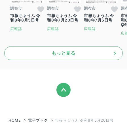
調布市
調布市
調布市
調
市報ちょうふ 令
市報ちょうふ 令
市報ちょうふ 令
市
和8年8月5日号
和8年7月20日号
和8年7月5日号
和
挙
広報誌
広報誌
広報誌
広
もっと見る
HOME
電子ブック
市報ちょうふ 令和8年5月20日号