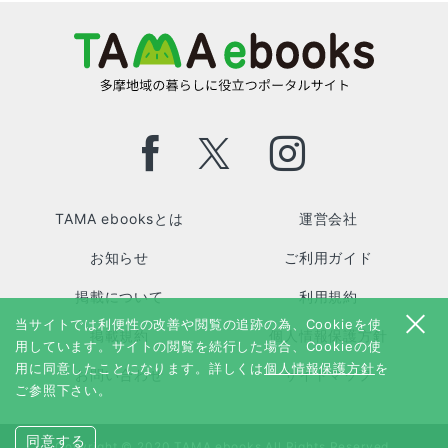
TAMA ebooksとは
運営会社
お知らせ
ご利用ガイド
掲載について
利用規約
当サイトでは利便性の改善や閲覧の追跡の為、Cookieを使
掲載規約
個人情報保護方針
用しています。サイトの閲覧を続行した場合、Cookieの使
用に同意したことになります。詳しくは
個人情報保護方針
を
お問い合わせ
サイトマップ
ご参照下さい。
同意する
Copyright © 2020 TAMA ebooks All Rights Reserved.