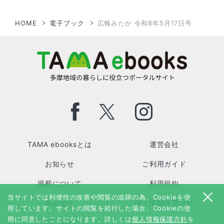
HOME
電子ブック
広報みたか 令和8年5月17日号
TAMA ebooksとは
運営会社
お知らせ
ご利用ガイド
掲載について
利用規約
当サイトでは利便性の改善や閲覧の追跡の為、Cookieを使
掲載規約
個人情報保護方針
用しています。サイトの閲覧を続行した場合、Cookieの使
用に同意したことになります。詳しくは
個人情報保護方針
を
お問い合わせ
サイトマップ