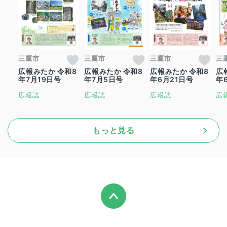
三鷹市
三鷹市
三鷹市
三
広報みたか 令和8
広報みたか 令和8
広報みたか 令和8
広
年7月19日号
年7月5日号
年6月21日号
年
広報誌
広報誌
広報誌
広
もっと見る