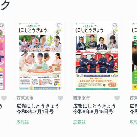
ック
西東京市
西東京市
西
う
広報にしとうきょう
広報にしとうきょう
広
令和8年7月1日号
令和8年6月15日号
令
広報誌
広報誌
広