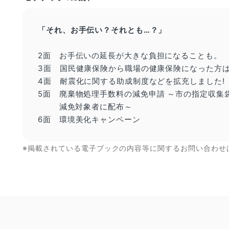
「それ、お手伝い？それとも…？」
2面 お手伝いの延長
が
大きな負担になることも。
3面 国民健康保険から職場の健康保険になった方
4面 耐震化に関する助成制度などを拡充しました!
5面
廃棄物処理手数料の減免申請
～市の指定収集
減免対象者に配布～
6面 環境美化キャンペーン
※掲載されている電子ブックの内容等に関するお問い合わせ