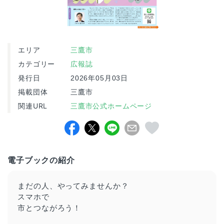
エリア
三鷹市
カテゴリー
広報誌
発行日
2026年05月03日
掲載団体
三鷹市
関連URL
三鷹市公式ホームページ
電子ブックの紹介
まだの人、やってみませんか？
スマホ
で
市
と
つながろう！