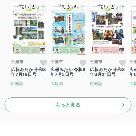
三鷹市
三鷹市
三鷹市
三
広報みたか 令和8
広報みたか 令和8
広報みたか 令和8
広
年7月19日号
年7月5日号
年6月21日号
年
広報誌
広報誌
広報誌
広
もっと見る