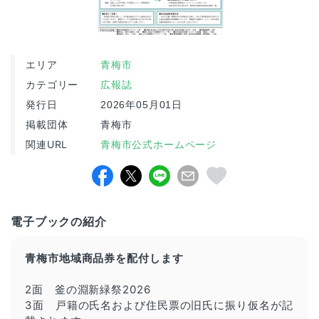
エリア
青梅市
カテゴリー
広報誌
発行日
2026年05月01日
掲載団体
青梅市
関連URL
青梅市公式ホームページ
電子ブックの紹介
青梅市地域商品券
を
配付します
2面 釜の淵新緑祭2026
3面 戸籍の氏名および住民票の旧氏に振り仮名が記