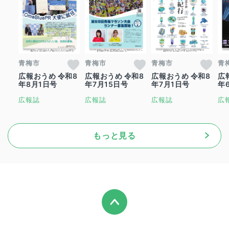
青梅市
青梅市
青梅市
青
広報おうめ 令和8
広報おうめ 令和8
広報おうめ 令和8
広
年8月1日号
年7月15日号
年7月1日号
年
広報誌
広報誌
広報誌
広
もっと見る