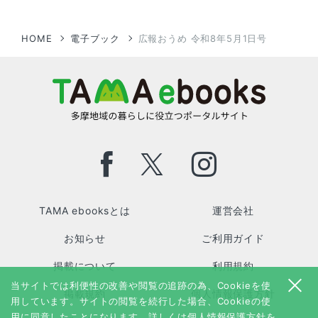
HOME
電子ブック
広報おうめ 令和8年5月1日号
TAMA ebooksとは
運営会社
お知らせ
ご利用ガイド
掲載について
利用規約
当サイトでは利便性の改善や閲覧の追跡の為、Cookieを使
掲載規約
個人情報保護方針
用しています。サイトの閲覧を続行した場合、Cookieの使
用に同意したことになります。詳しくは
個人情報保護方針
を