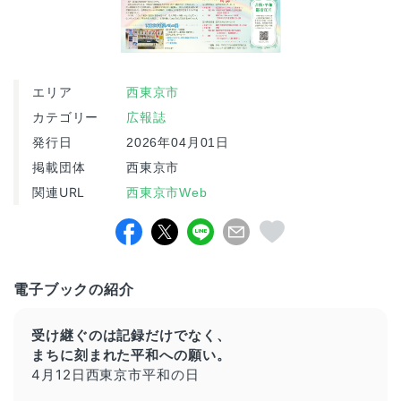
エリア
西東京市
カテゴリー
広報誌
発行日
2026年04月01日
掲載団体
西東京市
関連URL
西東京市Web
電子ブックの紹介
受け継ぐのは記録だけでなく、
まちに刻まれた平和への願い。
4
月
12
日
西東京市平和の日