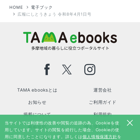
HOME
電子ブック
広報にしとうきょう 令和8年4月1日号
TAMA ebooksとは
運営会社
お知らせ
ご利用ガイド
掲載について
利用規約
当サイトでは利便性の改善や閲覧の追跡の為、Cookieを使
掲載規約
個人情報保護方針
用しています。サイトの閲覧を続行した場合、Cookieの使
用に同意したことになります。詳しくは
個人情報保護方針
を
お問い合わせ
サイトマップ