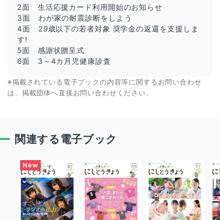
2面 生活応援カード利用開始のお知らせ
3面 わが家の耐震診断をしよう
4面 29歳以下の若者対象 奨学金の返還を支援しま
す!
5面 感謝状贈呈式
6面 3～4カ月児健康診査
※掲載されている電子ブックの内容等に関するお問い合わせ
は、掲載団体へ直接お問い合わせください。
関連する電子ブック