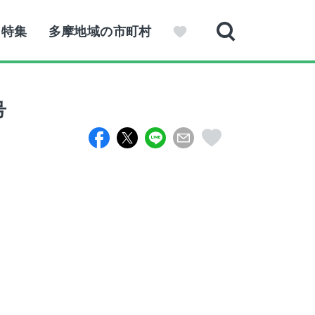
特集
多摩地域の市町村
号