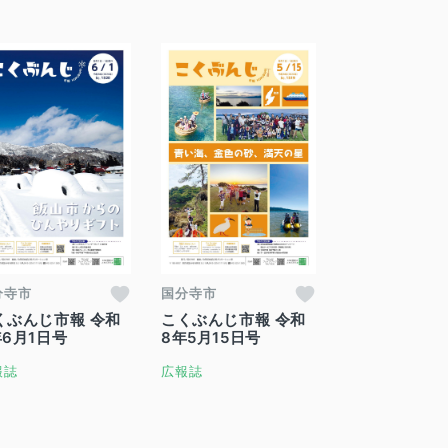
分寺市
国分寺市
くぶんじ市報 令和
こくぶんじ市報 令和
年6月1日号
8年5月15日号
報誌
広報誌