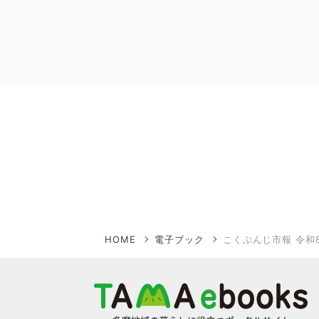
HOME
電子ブック
こくぶんじ市報 令和