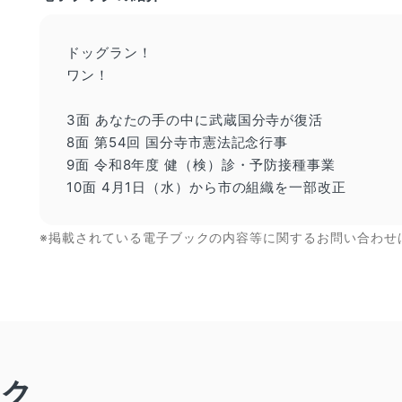
ドッグラン！
ワン！
3面 あなたの手の中に武蔵国分寺が復活
8面 第54回 国分寺市憲法記念行事
9面 令和8年度 健（検）診・予防接種事業
10面 4月1日（水）から市の組織を一部改正
※掲載されている電子ブックの内容等に関するお問い合わせ
ック