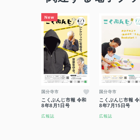
国分寺市
国分寺市
こくぶんじ市報 令和
こくぶんじ市報 令
8年8月1日号
8年7月15日号
広報誌
広報誌