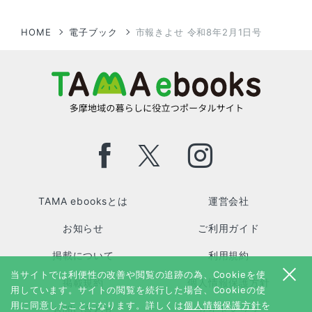
HOME
電子ブック
市報きよせ 令和8年2月1日号
TAMA ebooksとは
運営会社
お知らせ
ご利用ガイド
掲載について
利用規約
当サイトでは利便性の改善や閲覧の追跡の為、Cookieを使
掲載規約
個人情報保護方針
用しています。サイトの閲覧を続行した場合、Cookieの使
用に同意したことになります。詳しくは
個人情報保護方針
を
お問い合わせ
サイトマップ