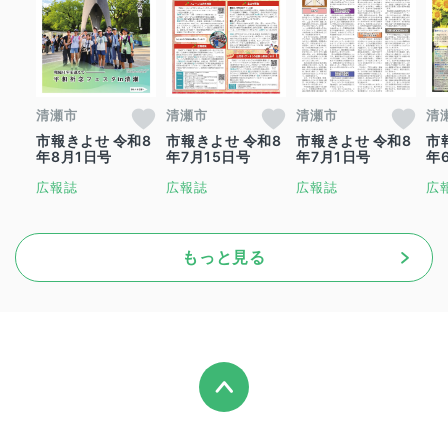
清瀬市
清瀬市
清瀬市
清
市報きよせ 令和8
市報きよせ 令和8
市報きよせ 令和8
市
年8月1日号
年7月15日号
年7月1日号
年
広報誌
広報誌
広報誌
広
もっと見る