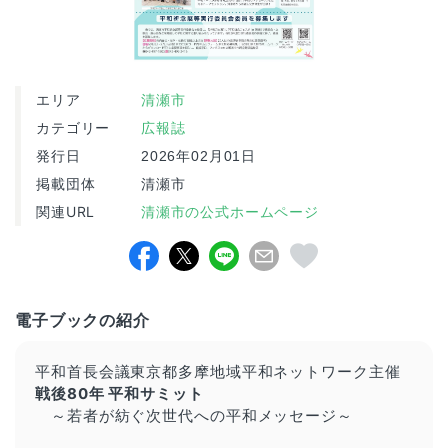
エリア
清瀬市
カテゴリー
広報誌
発行日
2026年02月01日
掲載団体
清瀬市
関連URL
清瀬市の公式ホームページ
電子ブックの紹介
平和首長会議東京都多摩地域平和ネットワーク主催
戦後80年 平和サミット
～若者が紡ぐ次世代への平和メッセージ～