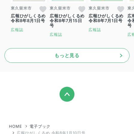
東久留米市
東久留米市
東久留米市
東
広報ひがしくるめ
広報ひがしくるめ
広報ひがしくるめ
広
令和8年8月1日号
令和8年7月15日
令和8年7月1日号
令
号
号
広報誌
広報誌
広報誌
広
もっと見る
HOME
電子ブック
広報ひがしくるめ 令和8年1月10日号