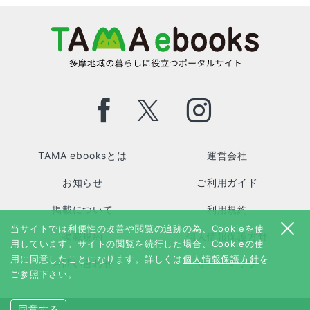
TAMA ebooksとは
運営会社
お知らせ
ご利用ガイド
掲載について
利用規約
当サイトでは利便性の改善や閲覧の追跡の為、Cookieを使
掲載規約
個人情報保護方針
用しています。サイトの閲覧を続行した場合、Cookieの使
用に同意したことになります。詳しくは
個人情報保護方針
を
お問い合わせ
サイトマップ
ご参照下さい。
同意する