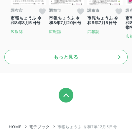
調布市
調布市
調布市
調
市報ちょうふ 令
市報ちょうふ 令
市報ちょうふ 令
市
和8年8月5日号
和8年7月20日号
和8年7月5日号
和
挙
広報誌
広報誌
広報誌
広
もっと見る
HOME
電子ブック
市報ちょうふ 令和7年12月5日号