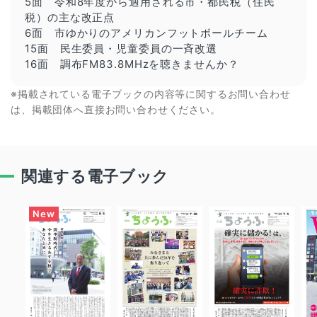
5面 令和8年度から適用される市・都民税（住民
税）の主な改正点
6面 市ゆかりのアメリカンフットボールチーム
15面 民生委員・児童委員の一斉改選
16面 調布FM83.8MHzを聴きませんか？
※掲載されている電子ブックの内容等に関するお問い合わせ
は、掲載団体へ直接お問い合わせください。
関連する電子ブック