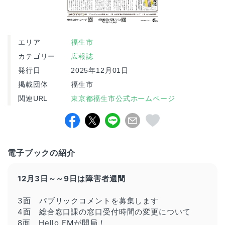
エリア
福生市
カテゴリー
広報誌
発行日
2025年12月01日
掲載団体
福生市
関連URL
東京都福生市公式ホームページ
電子ブックの紹介
12月3日～～9日は障害者週間
3面 パブリックコメントを募集します
4面 総合窓口課の窓口受付時間の変更について
8面 Hello FMが開局！