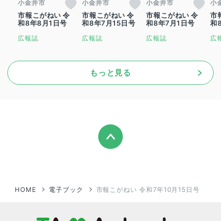
小金井市
小金井市
小金井市
小
市報こがねい 令
市報こがねい 令
市報こがねい 令
市
和8年8月1日号
和8年7月15日号
和8年7月1日号
和
広報誌
広報誌
広報誌
広
もっと見る
HOME
電子ブック
市報こがねい 令和7年10月15日号