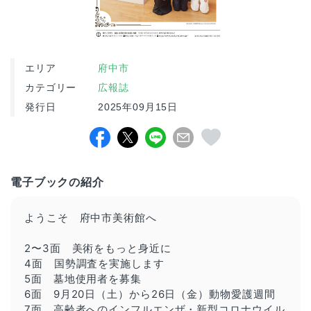
エリア
府中市
カテゴリー
広報誌
発行日
2025年09月15日
電子ブックの紹介
ようこそ 府中市美術館へ
2〜3面 美術をもっと身近に
4面 国勢調査を実施します
5面 墓地使用者を募集
6面 9月20日（土）から26日（金）動物愛護週間
7面 高齢者へのインフルエンザ・新型コロナウイル