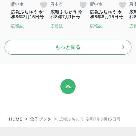
府中市
府中市
府中市
府
広報ふちゅう 令
広報ふちゅう 令
広報ふちゅう 令
広
和8年7月15日号
和8年7月1日号
和8年6月15日号
和
広報誌
広報誌
広報誌
広
もっと見る
HOME
電子ブック
広報ふちゅう 令和7年9月15日号