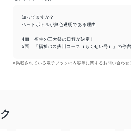
知ってますか？
ペットボトルが無色透明である理由
4面 福生の三大祭の日程が決定 !
5面 「福祉バス熊川コース（もくせい号）」の停
※掲載されている電子ブックの内容等に関するお問い合わせ
ック