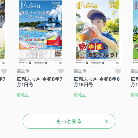
福生市
福生市
福
年7
広報ふっさ 令和8年7
広報ふっさ 令和8年6
広
月1日号
月15日号
月
広報誌
広報誌
広
もっと見る