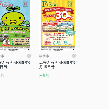
生市
福生市
報ふっさ 令和8年6
広報ふっさ 令和8年5
1日号
月15日号
報誌
広報誌