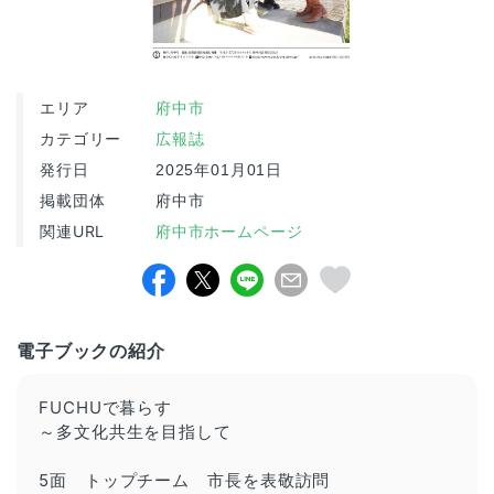
エリア
府中市
カテゴリー
広報誌
発行日
2025年01月01日
掲載団体
府中市
関連URL
府中市ホームページ
電子ブックの紹介
FUCHU
で暮らす
～多文化共生を目指して
5面 トップチ
ーム
市長を表敬訪問