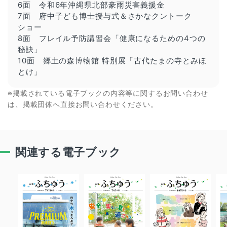
6面 令和6年沖縄県北部豪雨災害義援金
7面 府中子ども博士授与式＆さかなクントーク
ショー
8面 フレイル予防講習会「健康になるための4つの
秘訣」
10面 郷土の森博物館 特別展「古代たまの寺とみほ
とけ」
※掲載されている電子ブックの内容等に関するお問い合わせ
は、掲載団体へ直接お問い合わせください。
関連する電子ブック