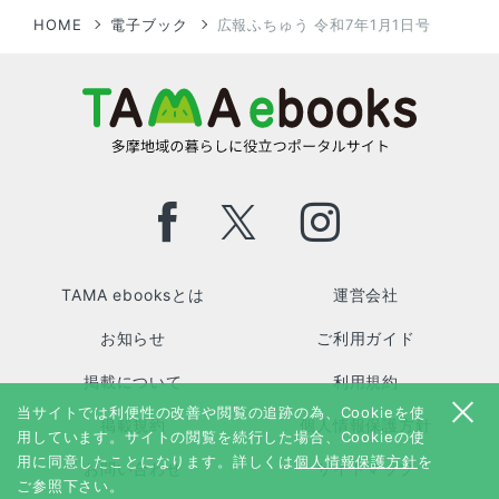
HOME
電子ブック
広報ふちゅう 令和7年1月1日号
TAMA ebooksとは
運営会社
お知らせ
ご利用ガイド
掲載について
利用規約
当サイトでは利便性の改善や閲覧の追跡の為、Cookieを使
掲載規約
個人情報保護方針
用しています。サイトの閲覧を続行した場合、Cookieの使
用に同意したことになります。詳しくは
個人情報保護方針
を
お問い合わせ
サイトマップ
ご参照下さい。