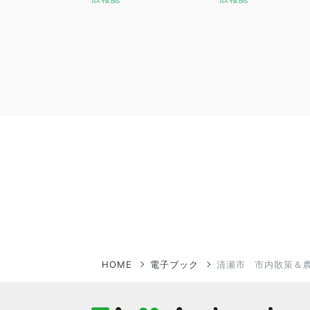
HOME
電子ブック
清瀬市 市内散策＆