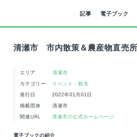
記事
電子ブック
清瀬市 市内散策＆農産物直売
エリア
清瀬市
カテゴリー
イベント・観光
発行日
2022年01月01日
掲載団体
清瀬市
関連URL
清瀬市の公式ホームページ
電子ブックの紹介