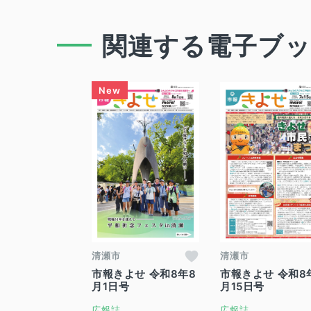
関連する電子ブ
清瀬市
清瀬市
市報きよせ 令和8年8
市報きよせ 令和8
月1日号
月15日号
広報誌
広報誌