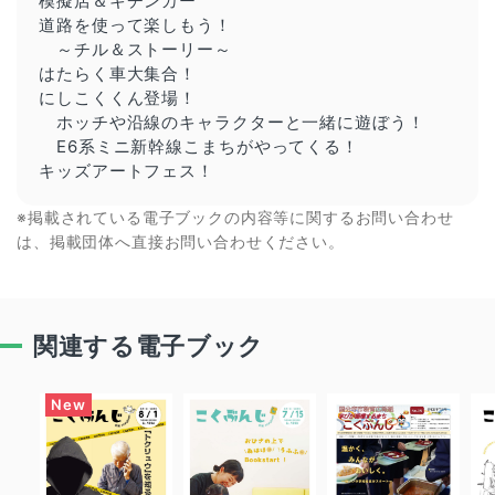
模擬店＆キチンカー
道路を使って楽しもう！
～チル＆ストーリー～
はたらく車大集合！
にしこくくん登場！
ホッチや沿線のキャラクターと一緒に遊ぼう！
E6系ミニ新幹線こまちがやってくる！
キッズアートフェス！
※掲載されている電子ブックの内容等に関するお問い合わせ
は、掲載団体へ直接お問い合わせください。
関連する電子ブック