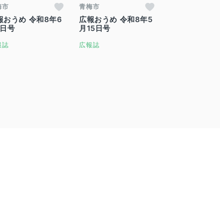
梅市
青梅市
報おうめ 令和8年6
広報おうめ 令和8年5
1日号
月15日号
報誌
広報誌