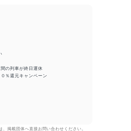
い
駅間の列車が終日運休
３０％還元キャンペーン
は、掲載団体へ直接お問い合わせください。