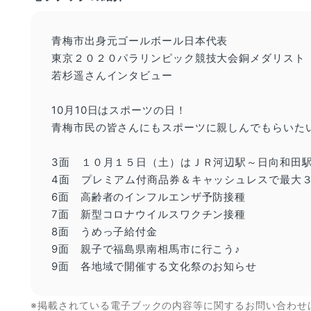
青梅市出身元ゴールボール日本代表
東京２０２０パラリンピック競技大会銅メダリスト
若杉遥さんインタビュー
10月10日はスポーツの日！
青梅市民の皆さんにもスポーツに親しんでもらいた
3面 １０月１５日（土）はＪＲ河辺駅～日向和田
4面 プレミアム付商品券＆キャッシュレスで最大
6面 高齢者のインフルエンザ予防接種
7面 新型コロナウイルスワクチン接種
8面 うめっ子給付金
9面 親子で福島県南相馬市に行こう♪
9面 各地域で開催する文化祭のお知らせ
※掲載されている電子ブックの内容等に関するお問い合わせ