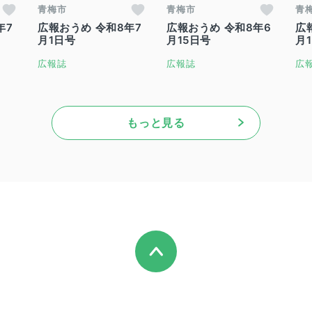
青梅市
青梅市
青
年7
広報おうめ 令和8年7
広報おうめ 令和8年6
広
月1日号
月15日号
月
広報誌
広報誌
広
もっと見る