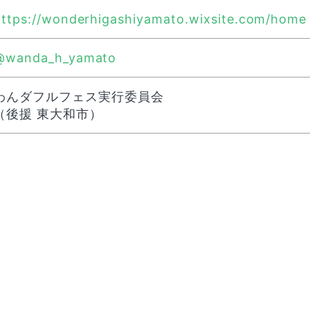
https://wonderhigashiyamato.wixsite.com/home
@wanda_h_yamato
わんダフルフェス実行委員会
（後援 東大和市）