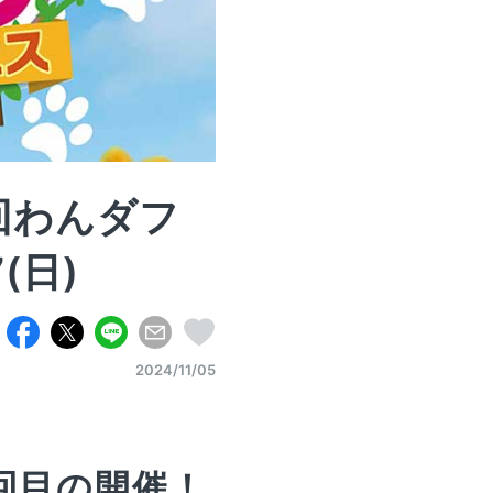
回わんダフ
7(日)
2024/11/05
回目の開催！