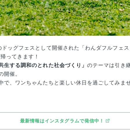
のドッグフェスとして開催された「わんダフルフェス 
O」が帰ってきます！
共生する調和のとれた社会づくり」
のテーマは引き
の開催。
中で、ワンちゃんたちと楽しい休日を過ごしてみま
最新情報はインスタグラムで発信中！