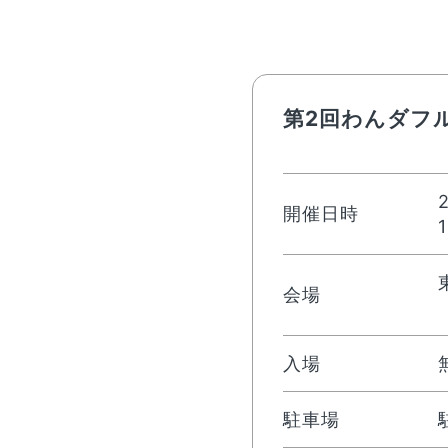
第2回わんダフルフ
開催日時
会場
入場
駐車場