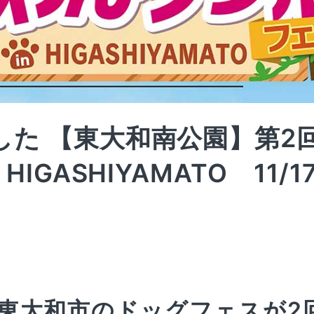
した 【東大和南公園】第2
HIGASHIYAMATO 11/1
東大和市のドッグフェスが2