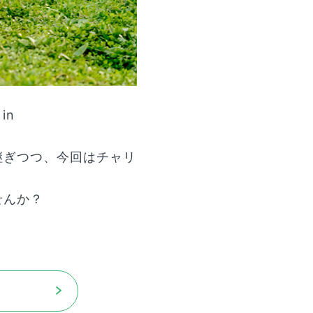
in
継ぎつつ、今回はチャリ
せんか？