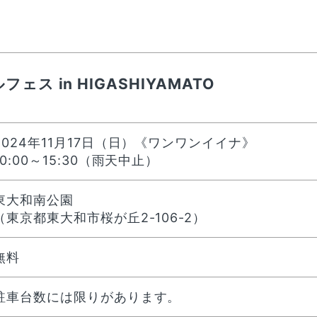
ェス in HIGASHIYAMATO
2024年11月17日（日）《ワンワンイイナ》
10:00～15:30（雨天中止）
東大和南公園
（東京都東大和市桜が丘2-106-2）
無料
駐車台数には限りがあります。