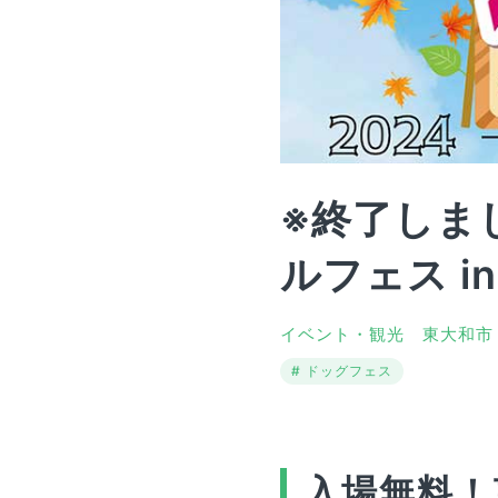
※終了しま
ルフェス in 
イベント・観光
東大和市
ドッグフェス
入場無料！